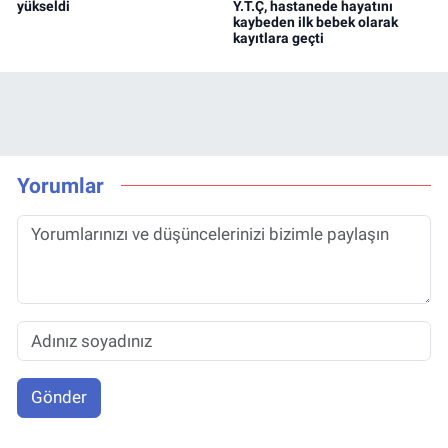
yükseldi
Y.T.Ç, hastanede hayatını
kaybeden ilk bebek olarak
kayıtlara geçti
Yorumlar
Gönder