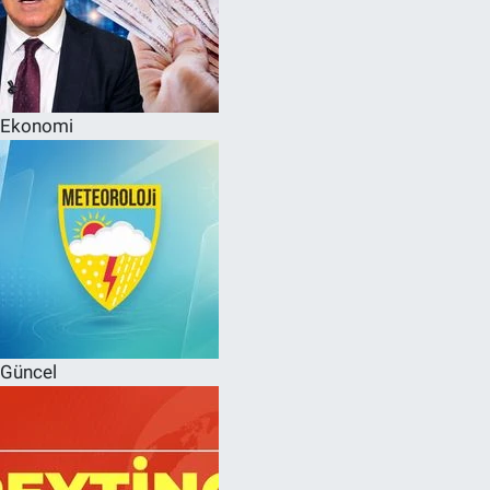
Ekonomi
Güncel