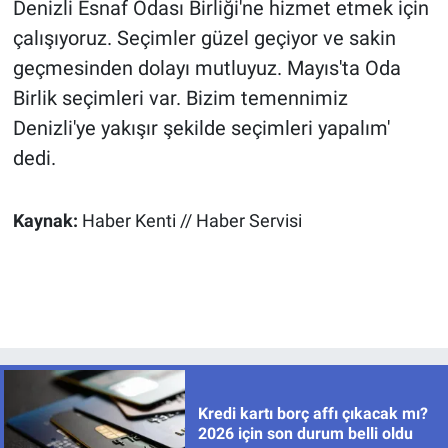
Denizli Esnaf Odası Birliği'ne hizmet etmek için
çalışıyoruz. Seçimler güzel geçiyor ve sakin
geçmesinden dolayı mutluyuz. Mayıs'ta Oda
Birlik seçimleri var. Bizim temennimiz
Denizli'ye yakışır şekilde seçimleri yapalım'
dedi.
Kaynak:
Haber Kenti // Haber Servisi
Kredi kartı borç affı çıkacak mı?
2026 için son durum belli oldu