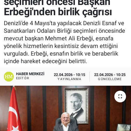
seçimleri öncesi Başkan
Erbeği'nden birlik çağrısı
Denizli'de 4 Mayıs'ta yapılacak Denizli Esnaf ve
Sanatkarları Odaları Birliği seçimleri öncesinde
mevcut başkan Mehmet Ali Erbeği, esnafa
yönelik hizmetlerin kesintisiz devam ettiğini
vurguladı. Erbeği, esnafın birlik ve beraberlik
içinde hareket edeceğini belirtti.
HABER MERKEZI
22.04.2026 - 10:15
22.04.2026 - 10:25
EDITÖR
YAYINLANMA
GÜNCELLEME