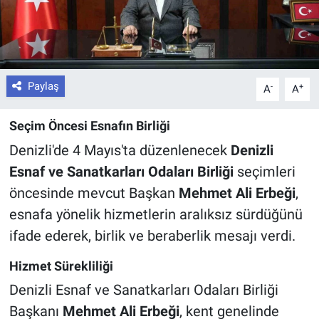
Paylaş
-
+
A
A
Seçim Öncesi Esnafın Birliği
Denizli'de 4 Mayıs'ta düzenlenecek
Denizli
Esnaf ve Sanatkarları Odaları Birliği
seçimleri
öncesinde mevcut Başkan
Mehmet Ali Erbeği
,
esnafa yönelik hizmetlerin aralıksız sürdüğünü
ifade ederek, birlik ve beraberlik mesajı verdi.
Hizmet Sürekliliği
Denizli Esnaf ve Sanatkarları Odaları Birliği
Başkanı
Mehmet Ali Erbeği
, kent genelinde