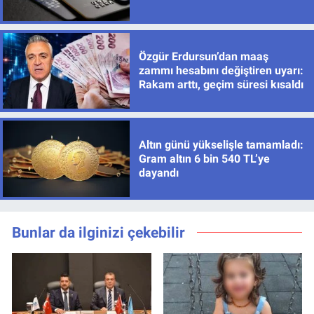
Özgür Erdursun’dan maaş
zammı hesabını değiştiren uyarı:
Rakam arttı, geçim süresi kısaldı
Altın günü yükselişle tamamladı:
Gram altın 6 bin 540 TL’ye
dayandı
Bunlar da ilginizi çekebilir