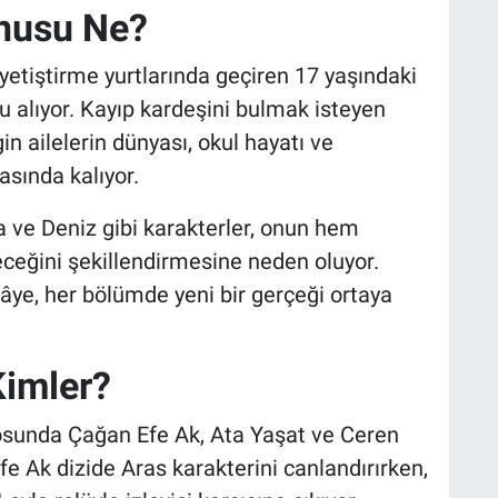
onusu Ne?
etiştirme yurtlarında geçiren 17 yaşındaki
 alıyor. Kayıp kardeşini bulmak isteyen
n ailelerin dünyası, okul hayatı ve
asında kalıyor.
a ve Deniz gibi karakterler, onun hem
eğini şekillendirmesine neden oluyor.
ikâye, her bölümde yeni bir gerçeği ortaya
Kimler?
osunda Çağan Efe Ak, Ata Yaşat ve Ceren
Efe Ak dizide Aras karakterini canlandırırken,