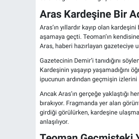
Aras Kardeşine Bir A
Aras’ın yıllardır kayıp olan kardeşi
aşamaya geçti. Teoman’ın kendisine 
Aras, haberi hazırlayan gazeteciye 
Gazetecinin Demir’i tanıdığını söyle
Kardeşinin yaşayıp yaşamadığını öğr
ipucunun ardından geçmişin izlerini
Ancak Aras’ın gerçeğe yaklaştığı her 
bırakıyor. Fragmanda yer alan görünt
girdiği görülürken, kardeşine ulaş
anlaşılıyor.
Teoman Geçmişteki Y