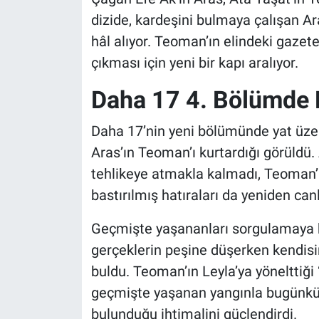
dizide, kardeşini bulmaya çalışan Ar
hâl alıyor. Teoman’ın elindeki gazete 
çıkması için yeni bir kapı aralıyor.
Daha 17 4. Bölümde 
Daha 17’nin yeni bölümünde yat üz
Aras’ın Teoman’ı kurtardığı görüldü.
tehlikeye atmakla kalmadı, Teoman’ı
bastırılmış hatıraları da yeniden can
Geçmişte yaşananları sorgulamaya 
gerçeklerin peşine düşerken kendisi
buldu. Teoman’ın Leyla’ya yönelttiği 
geçmişte yaşanan yangınla bugünkü o
bulunduğu ihtimalini güçlendirdi.