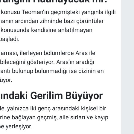
konusu Teoman’ın geçmişteki yangınla ilgili
manın ardından zihninde bazı görüntüler
 konusunda kendisine anlatılmayan
aşladı.
aması, ilerleyen bölümlerde Aras ile
ileceğini gösteriyor. Aras’ın aradığı
antı bulunup bulunmadığı ise dizinin en
üyor.
ındaki Gerilim Büyüyor
 yalnızca iki genç arasındaki kişisel bir
irine bağlayan geçmiş, aile sırları ve kayıp
 yerleşiyor.