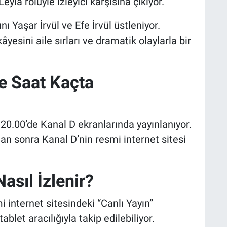
la rolüyle izleyici karşısına çıkıyor.
nı Yaşar İrvül ve Efe İrvül üstleniyor.
yesini aile sırları ve dramatik olaylarla bir
e Saat Kaçta
20.00’de Kanal D ekranlarında yayınlanıyor.
dan sonra Kanal D’nin resmi internet sitesi
asıl İzlenir?
i internet sitesindeki “Canlı Yayın”
ablet aracılığıyla takip edilebiliyor.