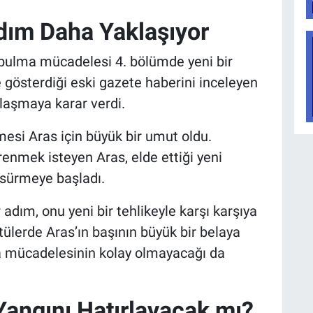
dım Daha Yaklaşıyor
ni bulma mücadelesi 4. bölümde yeni bir
gösterdiği eski gazete haberini inceleyen
ulaşmaya karar verdi.
mesi Aras için büyük bir umut oldu.
enmek isteyen Aras, elde ettiği yeni
 sürmeye başladı.
adım, onu yeni bir tehlikeyle karşı karşıya
ülerde Aras’ın başının büyük bir belaya
ma mücadelesinin kolay olmayacağı da
angını Hatırlayacak mı?