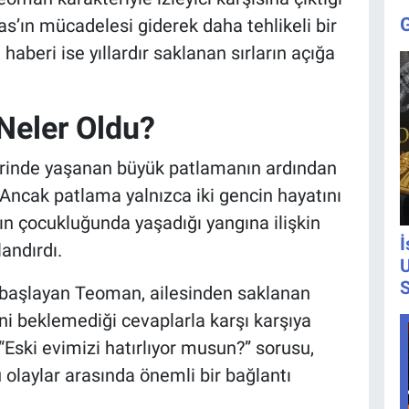
as’ın mücadelesi giderek daha tehlikeli bir
haberi ise yıllardır saklanan sırların açığa
Neler Oldu?
erinde yaşanan büyük patlamanın ardından
 Ancak patlama yalnızca iki gencin hayatını
n çocukluğunda yaşadığı yangına ilişkin
İ
landırdı.
U
S
başlayan Teoman, ailesinden saklanan
ni beklemediği cevaplarla karşı karşıya
“Eski evimizi hatırlıyor musun?” sorusu,
laylar arasında önemli bir bağlantı