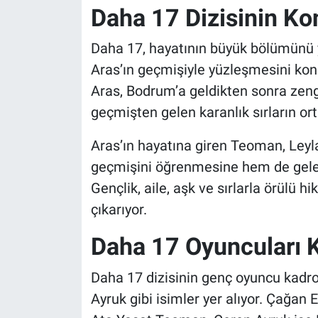
Daha 17 Dizisinin K
Daha 17, hayatının büyük bölümünü y
Aras’ın geçmişiyle yüzleşmesini konu
Aras, Bodrum’a geldikten sonra zengi
geçmişten gelen karanlık sırların ort
Aras’ın hayatına giren Teoman, Leyl
geçmişini öğrenmesine hem de gelec
Gençlik, aile, aşk ve sırlarla örülü h
çıkarıyor.
Daha 17 Oyuncuları 
Daha 17 dizisinin genç oyuncu kadr
Ayruk gibi isimler yer alıyor. Çağan 