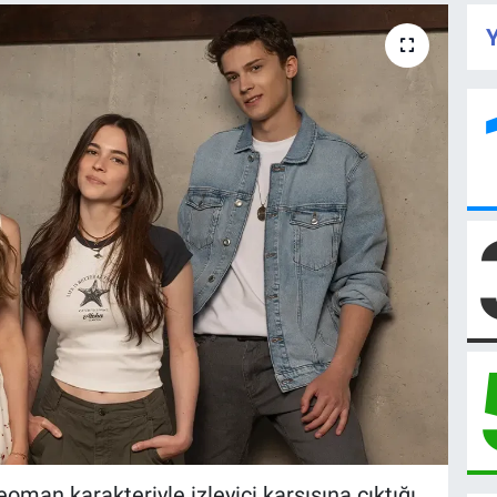
Y
oman karakteriyle izleyici karşısına çıktığı