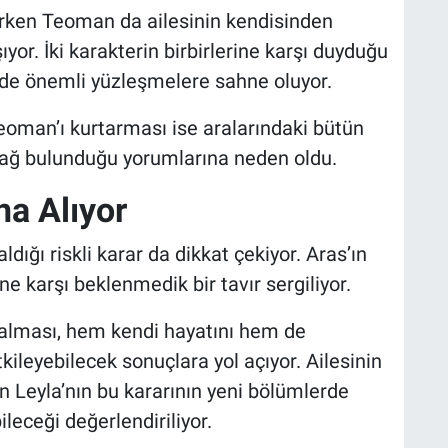
rken Teoman da ailesinin kendisinden
yor. İki karakterin birbirlerine karşı duyduğu
nde önemli yüzleşmelere sahne oluyor.
eoman’ı kurtarması ise aralarındaki bütün
ağ bulunduğu yorumlarına neden oldu.
na Alıyor
dığı riskli karar da dikkat çekiyor. Aras’ın
e karşı beklenmedik bir tavır sergiliyor.
na alması, hem kendi hayatını hem de
kileyebilecek sonuçlara yol açıyor. Ailesinin
 Leyla’nın bu kararının yeni bölümlerde
leceği değerlendiriliyor.