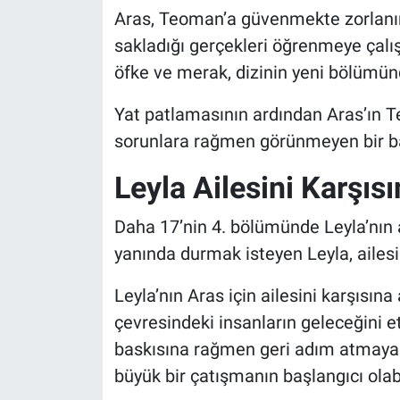
Aras, Teoman’a güvenmekte zorlanı
sakladığı gerçekleri öğrenmeye çalışı
öfke ve merak, dizinin yeni bölümü
Yat patlamasının ardından Aras’ın T
sorunlara rağmen görünmeyen bir b
Leyla Ailesini Karşısı
Daha 17’nin 4. bölümünde Leyla’nın al
yanında durmak isteyen Leyla, ailesin
Leyla’nın Aras için ailesini karşısı
çevresindeki insanların geleceğini et
baskısına rağmen geri adım atmayan
büyük bir çatışmanın başlangıcı olabi