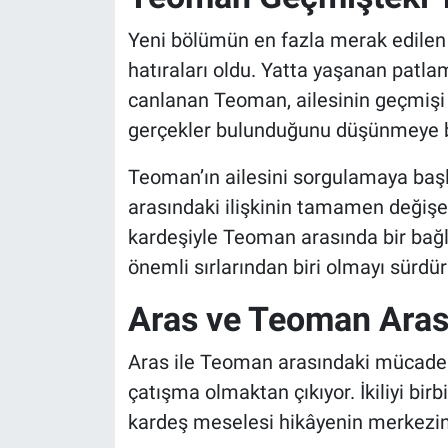
Yeni bölümün en fazla merak edilen 
hatıraları oldu. Yatta yaşanan patla
canlanan Teoman, ailesinin geçmişi
gerçekler bulunduğunu düşünmeye b
Teoman’ın ailesini sorgulamaya başl
arasındaki ilişkinin tamamen değişeb
kardeşiyle Teoman arasında bir bağl
önemli sırlarından biri olmayı sürdür
Aras ve Teoman Aras
Aras ile Teoman arasındaki mücadele,
çatışma olmaktan çıkıyor. İkiliyi birb
kardeş meselesi hikâyenin merkezine