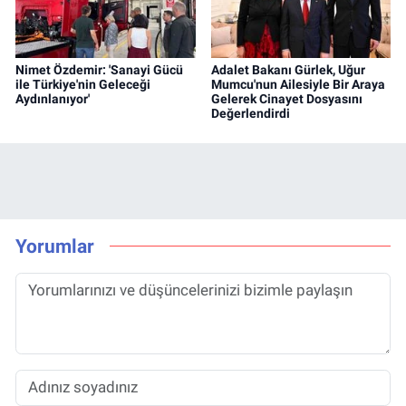
Nimet Özdemir: 'Sanayi Gücü
Adalet Bakanı Gürlek, Uğur
ile Türkiye'nin Geleceği
Mumcu'nun Ailesiyle Bir Araya
Aydınlanıyor'
Gelerek Cinayet Dosyasını
Değerlendirdi
Yorumlar