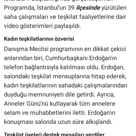
Programda, İstanbul'un 39
ilçesinde
yürütülen
saha çalışmaları ve teşkilat faaliyetlerine dair
video gösterimleri paylaşıldı.
Kadın teşkilatlarının özverisi
Danışma Meclisi programının en dikkat çekici
anlarından biri, Cumhurbaşkanı Erdoğan'ın
telefon bağlantısıyla katılması oldu. Erdoğan,
salondaki teşkilat mensuplarına hitap ederek,
kadın teşkilatlarının sahadaki çalışmalarından
duyduğu memnuniyeti dile getirdi. Ayrıca,
Anneler Günü'nü kutlayarak tüm annelere
selam ve muhabbetlerini iletti. Erdoğan'ın
konuşması salonda uzun süre alkışlandı.
Teşkilat üyeleri destek mesajları verdiler