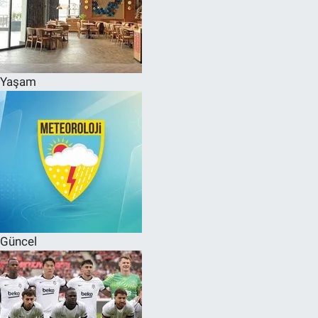
Yaşam
Güncel