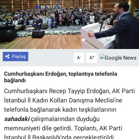
Paylaş
-
+
A
A
Cumhurbaşkanı Erdoğan, toplantıya telefonla
bağlandı
Cumhurbaşkanı Recep Tayyip Erdoğan, AK Parti
İstanbul İl Kadın Kolları Danışma Meclisi'ne
telefonla bağlanarak kadın teşkilatlarının
sahadaki
çalışmalarından duyduğu
memnuniyeti dile getirdi. Toplantı, AK Parti
İstanbul İl Başkanlığı'nda gerçekleştirildi.