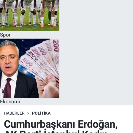
Spor
Ekonomi
HABERLER
POLITIKA
Cumhurbaşkanı Erdoğan,