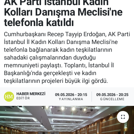
AK Parti İstanbul Kadın
Kolları Danışma Meclisi'ne
telefonla katıldı
Cumhurbaşkanı Recep Tayyip Erdoğan, AK Parti
İstanbul İl Kadın Kolları Danışma Meclisi'ne
telefonla bağlanarak kadın teşkilatlarının
sahadaki çalışmalarından duyduğu
memnuniyeti paylaştı. Toplantı, İstanbul İl
Başkanlığı'nda gerçekleşti ve kadın
teşkilatlarının projeleri büyük ilgi gördü.
HABER MERKEZI
09.05.2026 - 20:15
09.05.2026 - 20:25
EDITÖR
YAYINLANMA
GÜNCELLEME