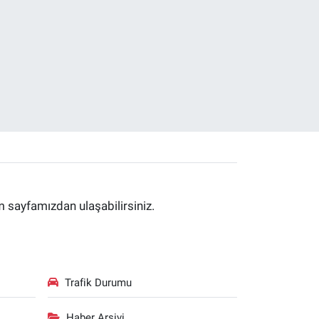
im sayfamızdan ulaşabilirsiniz.
Trafik Durumu
Haber Arşivi