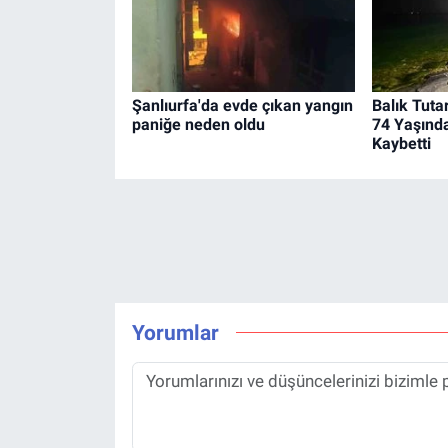
Şanlıurfa'da evde çıkan yangın
Balık Tut
paniğe neden oldu
74 Yaşınd
Kaybetti
Yorumlar