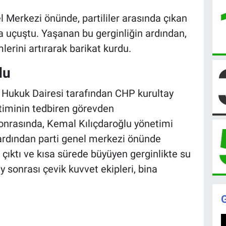
 Merkezi önünde, partililer arasında çıkan
a uçuştu. Yaşanan bu gerginliğin ardından,
lerini artırarak barikat kurdu.
du
Hukuk Dairesi tarafından CHP kurultay
etiminin tedbiren görevden
sonrasında, Kemal Kılıçdaroğlu yönetimi
 ardından parti genel merkezi önünde
 çıktı ve kısa sürede büyüyen gerginlikte su
y sonrası çevik kuvvet ekipleri, bina