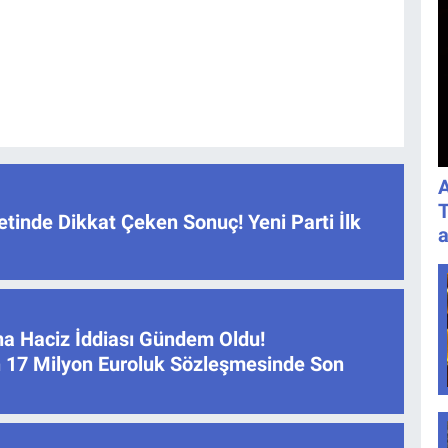
A
T
tinde Dikkat Çeken Sonuç! Yeni Parti İlk
a
na Haciz İddiası Gündem Oldu!
 17 Milyon Euroluk Sözleşmesinde Son