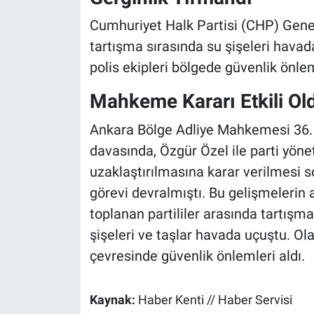
Cumhuriyet Halk Partisi (CHP) Genel
tartışma sırasında su şişeleri havad
polis ekipleri bölgede güvenlik önlem
Mahkeme Kararı Etkili Ol
Ankara Bölge Adliye Mahkemesi 36. 
davasında, Özgür Özel ile parti yön
uzaklaştırılmasına karar verilmesi 
görevi devralmıştı. Bu gelişmelerin
toplanan partililer arasında tartışma
şişeleri ve taşlar havada uçuştu. Ola
çevresinde güvenlik önlemleri aldı.
Kaynak:
Haber Kenti // Haber Servisi