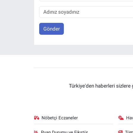
Gönder
Türkiye'den haberleri sizlere 
Nöbetçi Eczaneler
Ha
Puan Durumu ve Fikstür
Tüm