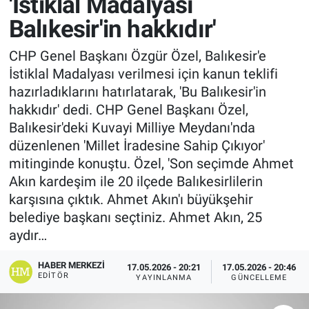
'İstiklal Madalyası
Balıkesir'in hakkıdır'
CHP Genel Başkanı Özgür Özel, Balıkesir'e
İstiklal Madalyası verilmesi için kanun teklifi
hazırladıklarını hatırlatarak, 'Bu Balıkesir'in
hakkıdır' dedi. CHP Genel Başkanı Özel,
Balıkesir'deki Kuvayi Milliye Meydanı'nda
düzenlenen 'Millet İradesine Sahip Çıkıyor'
mitinginde konuştu. Özel, 'Son seçimde Ahmet
Akın kardeşim ile 20 ilçede Balıkesirlilerin
karşısına çıktık. Ahmet Akın'ı büyükşehir
belediye başkanı seçtiniz. Ahmet Akın, 25
aydır…
HABER MERKEZI
17.05.2026 - 20:21
17.05.2026 - 20:46
EDITÖR
YAYINLANMA
GÜNCELLEME