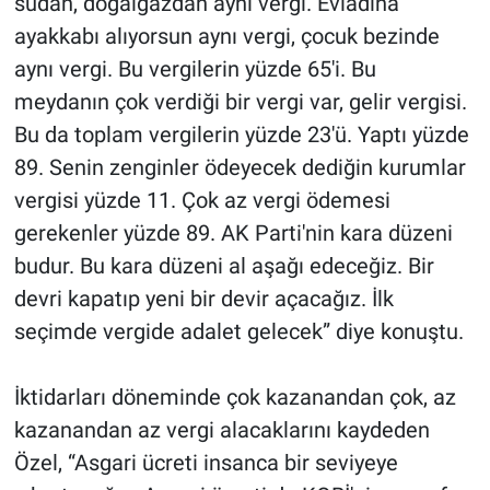
sudan, doğalgazdan aynı vergi. Evladına
ayakkabı alıyorsun aynı vergi, çocuk bezinde
aynı vergi. Bu vergilerin yüzde 65'i. Bu
meydanın çok verdiği bir vergi var, gelir vergisi.
Bu da toplam vergilerin yüzde 23'ü. Yaptı yüzde
89. Senin zenginler ödeyecek dediğin kurumlar
vergisi yüzde 11. Çok az vergi ödemesi
gerekenler yüzde 89. AK Parti'nin kara düzeni
budur. Bu kara düzeni al aşağı edeceğiz. Bir
devri kapatıp yeni bir devir açacağız. İlk
seçimde vergide adalet gelecek” diye konuştu.
İktidarları döneminde çok kazanandan çok, az
kazanandan az vergi alacaklarını kaydeden
Özel, “Asgari ücreti insanca bir seviyeye