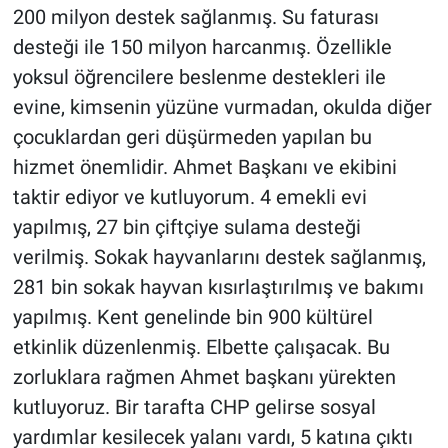
200 milyon destek sağlanmış. Su faturası
desteği ile 150 milyon harcanmış. Özellikle
yoksul öğrencilere beslenme destekleri ile
evine, kimsenin yüzüne vurmadan, okulda diğer
çocuklardan geri düşürmeden yapılan bu
hizmet önemlidir. Ahmet Başkanı ve ekibini
taktir ediyor ve kutluyorum. 4 emekli evi
yapılmış, 27 bin çiftçiye sulama desteği
verilmiş. Sokak hayvanlarını destek sağlanmış,
281 bin sokak hayvan kısırlaştırılmış ve bakımı
yapılmış. Kent genelinde bin 900 kültürel
etkinlik düzenlenmiş. Elbette çalışacak. Bu
zorluklara rağmen Ahmet başkanı yürekten
kutluyoruz. Bir tarafta CHP gelirse sosyal
yardımlar kesilecek yalanı vardı, 5 katına çıktı