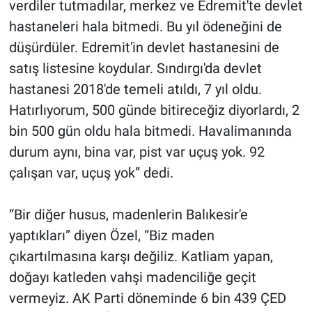
verdiler tutmadılar, merkez ve Edremit'te devlet
hastaneleri hala bitmedi. Bu yıl ödeneğini de
düşürdüler. Edremit'in devlet hastanesini de
satış listesine koydular. Sındırgı'da devlet
hastanesi 2018'de temeli atıldı, 7 yıl oldu.
Hatırlıyorum, 500 günde bitireceğiz diyorlardı, 2
bin 500 gün oldu hala bitmedi. Havalimanında
durum aynı, bina var, pist var uçuş yok. 92
çalışan var, uçuş yok” dedi.
“Bir diğer husus, madenlerin Balıkesir'e
yaptıkları” diyen Özel, “Biz maden
çıkartılmasına karşı değiliz. Katliam yapan,
doğayı katleden vahşi madenciliğe geçit
vermeyiz. AK Parti döneminde 6 bin 439 ÇED