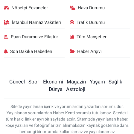
Nöbetçi Eczaneler
Hava Durumu
İstanbul Namaz Vakitleri
Trafik Durumu
Puan Durumu ve Fikstür
Tüm Manşetler
Son Dakika Haberleri
Haber Arşivi
Güncel
Spor
Ekonomi
Magazin
Yaşam
Sağlık
Dünya
Astroloji
Sitede yayınlanan içerik ve yorumlardan yazarları sorumludur.
Yayınlanan yorumlardan Haber Kenti sorumlu tutulamaz. Sitedeki
tüm harici linkler ayrı bir sayfada açılır. Sitemizde yayınlanan haber,
köşe yazıları ve fotoğraflar izin alınmaksızın kaynak gösterilse dahi,
herhangi bir ortamda kullanılamaz ve yayınlanamaz