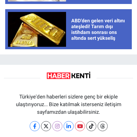
ABD’den gelen veri altını
ateşledi! Tarım dışı
istihdam sonrası ons
altında sert yükseliş
Türkiye'den haberleri sizlere genç bir ekiple
ulaştırıyoruz... Bize katılmak isterseniz iletişim
sayfamızdan ulaşabilirsiniz.