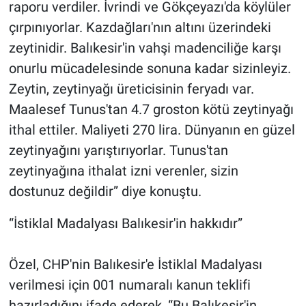
raporu verdiler. İvrindi ve Gökçeyazı'da köylüler
çırpınıyorlar. Kazdağları'nın altını üzerindeki
zeytinidir. Balıkesir'in vahşi madenciliğe karşı
onurlu mücadelesinde sonuna kadar sizinleyiz.
Zeytin, zeytinyağı üreticisinin feryadı var.
Maalesef Tunus'tan 4.7 groston kötü zeytinyağı
ithal ettiler. Maliyeti 270 lira. Dünyanın en güzel
zeytinyağını yarıştırıyorlar. Tunus'tan
zeytinyağına ithalat izni verenler, sizin
dostunuz değildir” diye konuştu.
“İstiklal Madalyası Balıkesir'in hakkıdır”
Özel, CHP'nin Balıkesir'e İstiklal Madalyası
verilmesi için 001 numaralı kanun teklifi
hazırladığını ifade ederek, “Bu Balıkesir'in