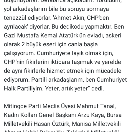
düşünüyorlar. Defalarca açıkladım. Yoruldum,
yol arkadaşlarım bile bu soruyu sormaya
tenezzül ediyorlar. 'Ahmet Akın, CHP'den
ayrılacak' diyorlar. Bu dedikodu yapmaktır. Ben
Gazi Mustafa Kemal Atatürk'ün evladı, askeri
olarak 2 büyük eseri için canla başla
çalışıyorum. Cumhuriyete layık olmak için,
CHP'nin fikirlerini iktidara taşımak ve yerelde
de aynı fikirlerle hizmet etmek için mücadele
ediyorum. Partili arkadaşlarım, ben Cumhuriyet
Halk Partiliyim. Yeter, artık yeter” dedi.
Mitingde Parti Meclis Üyesi Mahmut Tanal,
Kadın Kolları Genel Başkanı Arzu Kaya, Bursa
Milletvekili Hasan Öztürk, Manisa Milletvekili