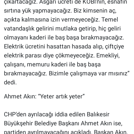
çıkartacağız. Asgari ücreti de KOBİ'nin, esnafın
sırtına yük yapmayacağız. Biz kimsenin aç,
açıkta kalmasına izin vermeyeceğiz. Temel
vatandaşlık gelirini mutlaka getirip, hiç geliri
olmayanı kaderi ile baş başa bırakmayacağız.
Elektrik ücretini hasattan hasada alıp, çiftçiye
elektrik parası diye çökmeyeceğiz. Emekliyi,
çalışanı, memuru kaderi ile baş başa
bırakmayacağız. Bizimle çalışmaya var mısınız”
dedi.
Ahmet Akın: “Yeter artık yeter”
CHP'den ayrılacağı iddia edilen Balıkesir
Büyükşehir Belediye Başkanı Ahmet Akın ise,
partiden ayrılmayacağını açıkladı. Başkan Akın,