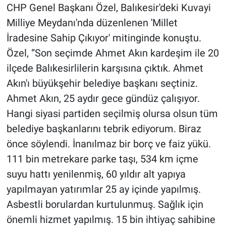
CHP Genel Başkanı Özel, Balıkesir'deki Kuvayi
Milliye Meydanı'nda düzenlenen 'Millet
İradesine Sahip Çıkıyor' mitinginde konuştu.
Özel, “Son seçimde Ahmet Akın kardeşim ile 20
ilçede Balıkesirlilerin karşısına çıktık. Ahmet
Akın'ı büyükşehir belediye başkanı seçtiniz.
Ahmet Akın, 25 aydır gece gündüz çalışıyor.
Hangi siyasi partiden seçilmiş olursa olsun tüm
belediye başkanlarını tebrik ediyorum. Biraz
önce söylendi. İnanılmaz bir borç ve faiz yükü.
111 bin metrekare parke taşı, 534 km içme
suyu hattı yenilenmiş, 60 yıldır alt yapıya
yapılmayan yatırımlar 25 ay içinde yapılmış.
Asbestli borulardan kurtulunmuş. Sağlık için
önemli hizmet yapılmış. 15 bin ihtiyaç sahibine