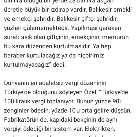
bin lira olduğu bir yerde 28 bin lira asgari
ücretle büyük bir ızdırap vardır. Balıkesir emekli
ve emekçi şehridir. Balıkesir çiftçi şehridir,
yüzleri gülememektedir. Yapılması gereken
suratı asık olan çiftçinin, emekçinin, memurun
bu kara düzenden kurtulmasıdır. Ya hep
beraber kurtulacağız ya da hiçbirimiz
kurtulmayacağız” dedi.
Dünyanın en adaletsiz vergi düzeninin
Türkiye'de olduğunu söyleyen Özel, “Türkiye'de
100 liralık vergi toplanıyor. Bunun yüzde 90'ı
zenginler ödesin, yüzde 10'u orta gelire düşsün.
Fabrikatörün de, kapıdaki bekçinin de aynı
vergiyi ödediği bir sistem var. Elektrikten,