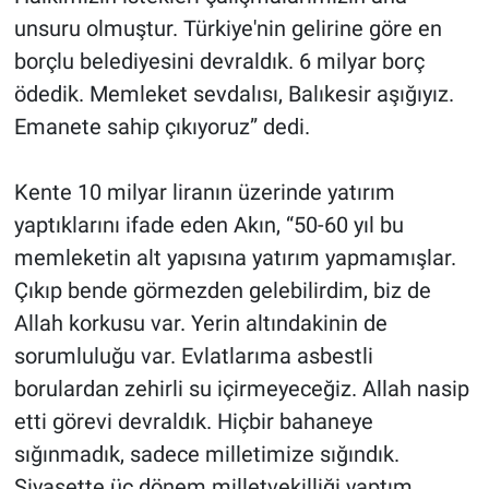
unsuru olmuştur. Türkiye'nin gelirine göre en
borçlu belediyesini devraldık. 6 milyar borç
ödedik. Memleket sevdalısı, Balıkesir aşığıyız.
Emanete sahip çıkıyoruz” dedi.
Kente 10 milyar liranın üzerinde yatırım
yaptıklarını ifade eden Akın, “50-60 yıl bu
memleketin alt yapısına yatırım yapmamışlar.
Çıkıp bende görmezden gelebilirdim, biz de
Allah korkusu var. Yerin altındakinin de
sorumluluğu var. Evlatlarıma asbestli
borulardan zehirli su içirmeyeceğiz. Allah nasip
etti görevi devraldık. Hiçbir bahaneye
sığınmadık, sadece milletimize sığındık.
Siyasette üç dönem milletvekilliği yaptım.