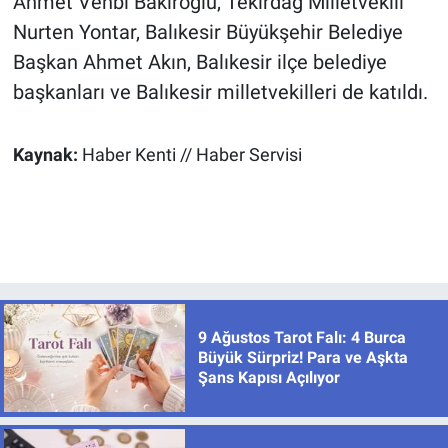
Ahmet Vehbi Bakıroğlu, Tekirdağ Milletvekili
Nurten Yontar, Balıkesir Büyükşehir Belediye
Başkan Ahmet Akın, Balıkesir ilçe belediye
başkanları ve Balıkesir milletvekilleri de katıldı.
Kaynak:
Haber Kenti // Haber Servisi
9 Ağustos Tarot Falı: 4 Burca
Büyük Sürpriz! Para ve Aşkta
Şans Kapısı Açılıyor