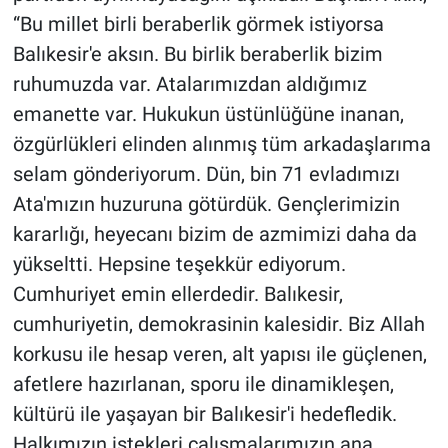
“Bu millet birli beraberlik görmek istiyorsa
Balıkesir'e aksın. Bu birlik beraberlik bizim
ruhumuzda var. Atalarımızdan aldığımız
emanette var. Hukukun üstünlüğüne inanan,
özgürlükleri elinden alınmış tüm arkadaşlarıma
selam gönderiyorum. Dün, bin 71 evladımızı
Ata'mızın huzuruna götürdük. Gençlerimizin
kararlığı, heyecanı bizim de azmimizi daha da
yükseltti. Hepsine teşekkür ediyorum.
Cumhuriyet emin ellerdedir. Balıkesir,
cumhuriyetin, demokrasinin kalesidir. Biz Allah
korkusu ile hesap veren, alt yapısı ile güçlenen,
afetlere hazırlanan, sporu ile dinamikleşen,
kültürü ile yaşayan bir Balıkesir'i hedefledik.
Halkımızın istekleri çalışmalarımızın ana