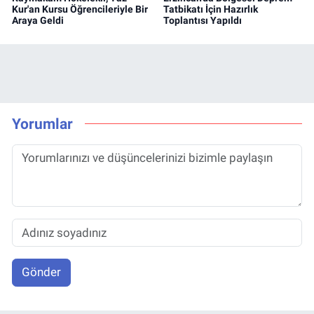
Kur'an Kursu Öğrencileriyle Bir
Tatbikatı İçin Hazırlık
Araya Geldi
Toplantısı Yapıldı
Yorumlar
Gönder