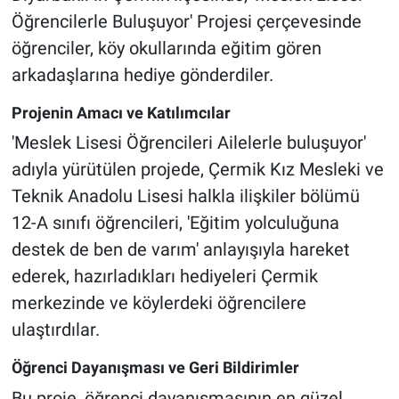
Öğrencilerle Buluşuyor' Projesi çerçevesinde
öğrenciler, köy okullarında eğitim gören
arkadaşlarına hediye gönderdiler.
Projenin Amacı ve Katılımcılar
'Meslek Lisesi Öğrencileri Ailelerle buluşuyor'
adıyla yürütülen projede, Çermik Kız Mesleki ve
Teknik Anadolu Lisesi halkla ilişkiler bölümü
12-A sınıfı öğrencileri, 'Eğitim yolculuğuna
destek de ben de varım' anlayışıyla hareket
ederek, hazırladıkları hediyeleri Çermik
merkezinde ve köylerdeki öğrencilere
ulaştırdılar.
Öğrenci Dayanışması ve Geri Bildirimler
Bu proje, öğrenci dayanışmasının en güzel