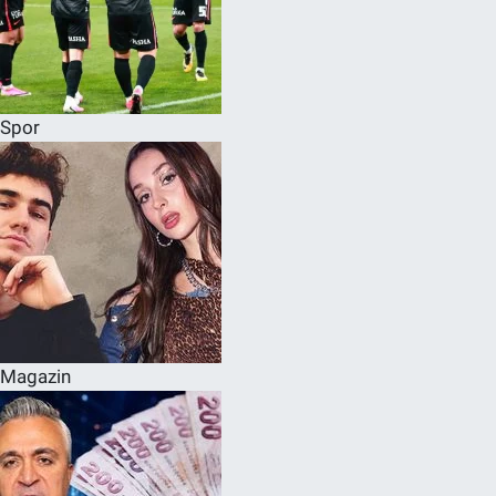
Spor
Magazin