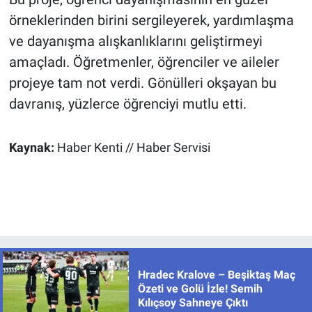
örneklerinden birini sergileyerek, yardımlaşma
ve dayanışma alışkanlıklarını geliştirmeyi
amaçladı. Öğretmenler, öğrenciler ve aileler
projeye tam not verdi. Gönülleri okşayan bu
davranış, yüzlerce öğrenciyi mutlu etti.
Kaynak:
Haber Kenti // Haber Servisi
Hradec Kralove – Beşiktaş Maç
Özeti ve Golü İzle! Semih
Kılıçsoy Sahneye Çıktı