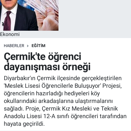
Ekonomi
HABERLER
EĞITIM
Çermik'te öğrenci
dayanışması örneği
Diyarbakır'ın Çermik ilçesinde gerçekleştirilen
'Meslek Lisesi Öğrencilerle Buluşuyor' Projesi,
öğrencilerin hazırladığı hediyeleri köy
okullarındaki arkadaşlarına ulaştırmalarını
sağladı. Proje, Çermik Kız Mesleki ve Teknik
Anadolu Lisesi 12-A sınıfı öğrencileri tarafından
hayata geçirildi.