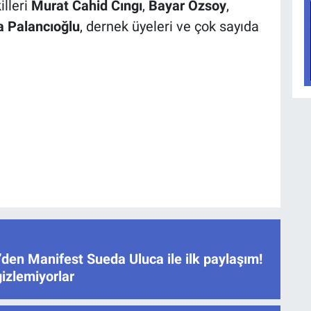
illeri
Murat Cahid Cıngı
,
Bayar Özsoy
,
 Palancıoğlu
, dernek üyeleri ve çok sayıda
den Manifest Sueda Uluca ile ilk paylaşım!
gizlemiyorlar