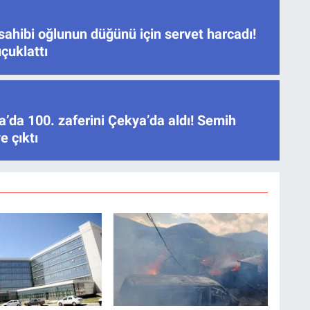
sahibi oğlunun düğünü için servet harcadı!
çuklattı
’da 100. zaferini Çekya’da aldı! Semih
e çıktı