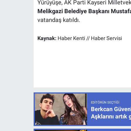
Yürüyüşe, AK Parti Kayseri Milletvek
Melikgazi Belediye Başkanı
Mustafa
vatandaş katıldı.
Kaynak:
Haber Kenti // Haber Servisi
EDITÖRÜN SEÇTIĞI
Berkcan Güven’
Aşklarını artık 