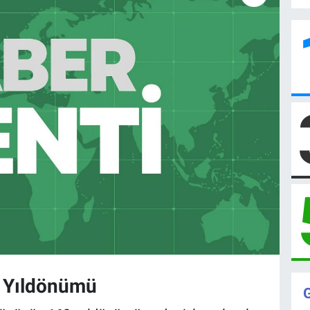
. Yıldönümü