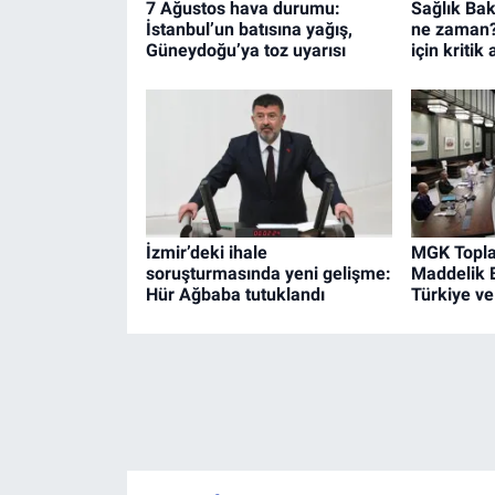
7 Ağustos hava durumu:
Sağlık Bak
İstanbul’un batısına yağış,
ne zaman?
Güneydoğu’ya toz uyarısı
için kritik 
İzmir’deki ihale
MGK Toplan
soruşturmasında yeni gelişme:
Maddelik B
Hür Ağbaba tutuklandı
Türkiye v