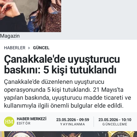
Magazin
HABERLER
GÜNCEL
Çanakkale'de uyuşturucu
baskını: 5 kişi tutuklandı
Çanakkale'de düzenlenen uyuşturucu
operasyonunda 5 kişi tutuklandı. 21 Mayıs'ta
yapılan baskında, uyuşturucu madde ticareti ve
kullanımıyla ilgili önemli bulgular elde edildi.
HABER MERKEZI
23.05.2026 - 09:59
23.05.2026 - 10:10
EDITÖR
YAYINLANMA
GÜNCELLEME