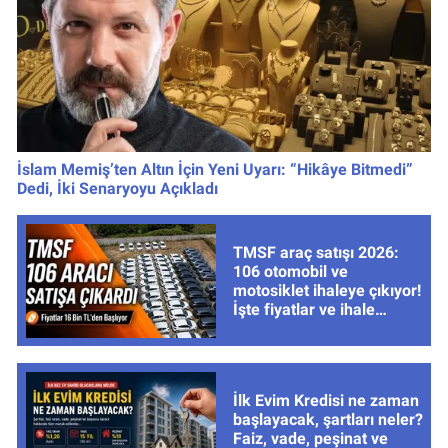
İslam Memiş’ten Altın İçin Yeni Uyarı: “Hikâye Bitmedi”
Dedi, İki Senaryoyu Açıkladı
TMSF araç satışı 2026:
106 otomobil ve
motosiklet ihaleye çıkıyor!
İşte fiyatlar ve ihale
tarihleri
İlk Evim Kredisi ne zaman
başlayacak, şartları neler?
Faiz, vade, peşinat ve