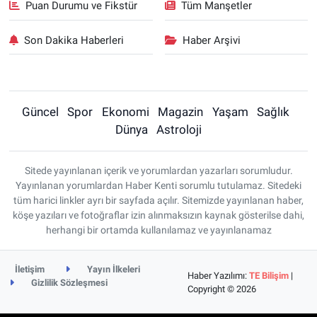
Puan Durumu ve Fikstür
Tüm Manşetler
Son Dakika Haberleri
Haber Arşivi
Güncel
Spor
Ekonomi
Magazin
Yaşam
Sağlık
Dünya
Astroloji
Sitede yayınlanan içerik ve yorumlardan yazarları sorumludur.
Yayınlanan yorumlardan Haber Kenti sorumlu tutulamaz. Sitedeki
tüm harici linkler ayrı bir sayfada açılır. Sitemizde yayınlanan haber,
köşe yazıları ve fotoğraflar izin alınmaksızın kaynak gösterilse dahi,
herhangi bir ortamda kullanılamaz ve yayınlanamaz
İletişim
Yayın İlkeleri
Haber Yazılımı:
TE Bilişim
|
Gizlilik Sözleşmesi
Copyright © 2026