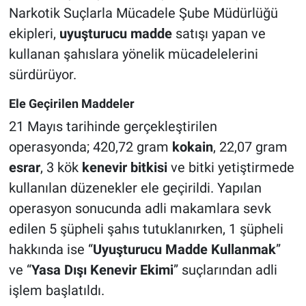
Narkotik Suçlarla Mücadele Şube Müdürlüğü
ekipleri,
uyuşturucu madde
satışı yapan ve
kullanan şahıslara yönelik mücadelelerini
sürdürüyor.
Ele Geçirilen Maddeler
21 Mayıs tarihinde gerçekleştirilen
operasyonda; 420,72 gram
kokain
, 22,07 gram
esrar
, 3 kök
kenevir bitkisi
ve bitki yetiştirmede
kullanılan düzenekler ele geçirildi. Yapılan
operasyon sonucunda adli makamlara sevk
edilen 5 şüpheli şahıs tutuklanırken, 1 şüpheli
hakkında ise “
Uyuşturucu Madde Kullanmak
”
ve “
Yasa Dışı Kenevir Ekimi
” suçlarından adli
işlem başlatıldı.