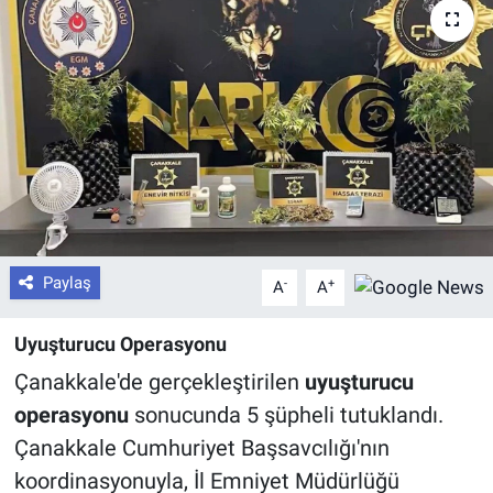
Paylaş
-
+
A
A
Uyuşturucu Operasyonu
Çanakkale'de gerçekleştirilen
uyuşturucu
operasyonu
sonucunda 5 şüpheli tutuklandı.
Çanakkale Cumhuriyet Başsavcılığı'nın
koordinasyonuyla, İl Emniyet Müdürlüğü