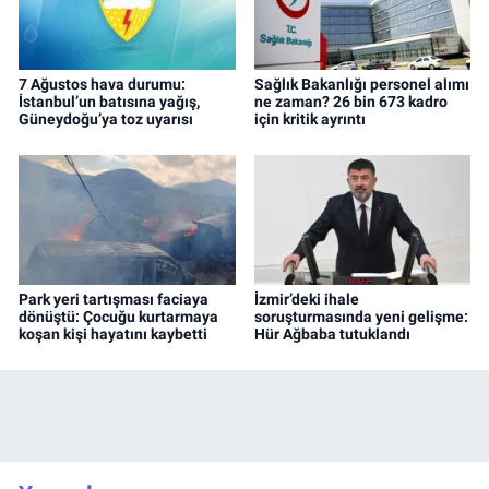
7 Ağustos hava durumu:
Sağlık Bakanlığı personel alımı
İstanbul’un batısına yağış,
ne zaman? 26 bin 673 kadro
Güneydoğu’ya toz uyarısı
için kritik ayrıntı
Park yeri tartışması faciaya
İzmir’deki ihale
dönüştü: Çocuğu kurtarmaya
soruşturmasında yeni gelişme:
koşan kişi hayatını kaybetti
Hür Ağbaba tutuklandı