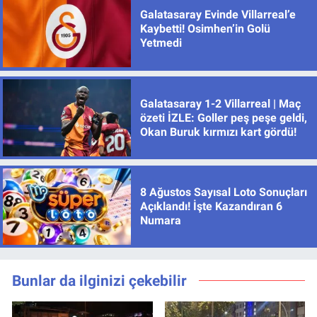
Galatasaray Evinde Villarreal’e
Kaybetti! Osimhen’in Golü
Yetmedi
Galatasaray 1-2 Villarreal | Maç
özeti İZLE: Goller peş peşe geldi,
Okan Buruk kırmızı kart gördü!
8 Ağustos Sayısal Loto Sonuçları
Açıklandı! İşte Kazandıran 6
Numara
Bunlar da ilginizi çekebilir