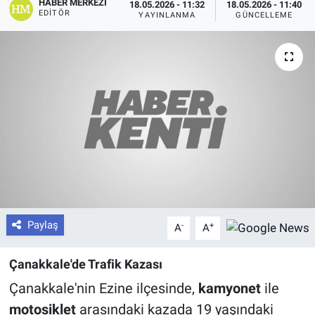
HABER MERKEZI
18.05.2026 - 11:32
18.05.2026 - 11:40
EDITÖR
YAYINLANMA
GÜNCELLEME
Paylaş
-
+
A
A
Çanakkale'de Trafik Kazası
Çanakkale'nin Ezine ilçesinde,
kamyonet
ile
motosiklet
arasındaki kazada 19 yaşındaki