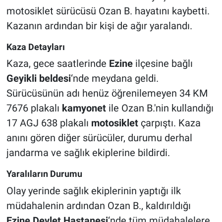
motosiklet sürücüsü Ozan B. hayatını kaybetti.
Kazanın ardından bir kişi de ağır yaralandı.
Kaza Detayları
Kaza, gece saatlerinde
Ezine
ilçesine bağlı
Geyikli beldesi
‘nde meydana geldi.
Sürücüsünün adı henüz öğrenilemeyen 34 KM
7676 plakalı
kamyonet
ile Ozan B.'nin kullandığı
17 AGJ 638 plakalı
motosiklet
çarpıştı. Kaza
anını gören diğer sürücüler, durumu derhal
jandarma ve sağlık ekiplerine bildirdi.
Yaralıların Durumu
Olay yerinde sağlık ekiplerinin yaptığı ilk
müdahalenin ardından Ozan B., kaldırıldığı
Ezine Devlet Hastanesi
‘nde tüm müdahalelere