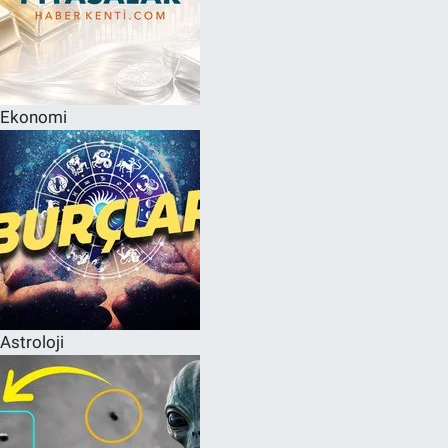
Ekonomi
Astroloji