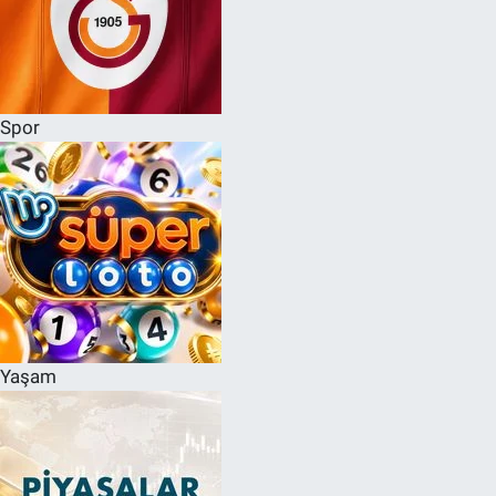
Spor
Yaşam