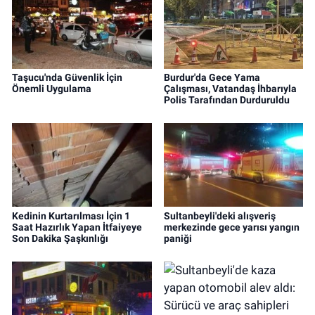
Taşucu'nda Güvenlik İçin
Burdur'da Gece Yama
Önemli Uygulama
Çalışması, Vatandaş İhbarıyla
Polis Tarafından Durduruldu
Kedinin Kurtarılması İçin 1
Sultanbeyli'deki alışveriş
Saat Hazırlık Yapan İtfaiyeye
merkezinde gece yarısı yangın
Son Dakika Şaşkınlığı
paniği