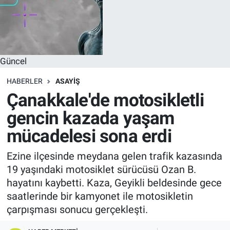
Güncel
HABERLER
ASAYIŞ
Çanakkale'de motosikletli
gencin kazada yaşam
mücadelesi sona erdi
Ezine ilçesinde meydana gelen trafik kazasında
19 yaşındaki motosiklet sürücüsü Ozan B.
hayatını kaybetti. Kaza, Geyikli beldesinde gece
saatlerinde bir kamyonet ile motosikletin
çarpışması sonucu gerçekleşti.