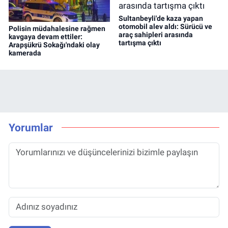
Sultanbeyli'de kaza yapan
otomobil alev aldı: Sürücü ve
Polisin müdahalesine rağmen
araç sahipleri arasında
kavgaya devam ettiler:
tartışma çıktı
Arapşükrü Sokağı'ndaki olay
kamerada
Yorumlar