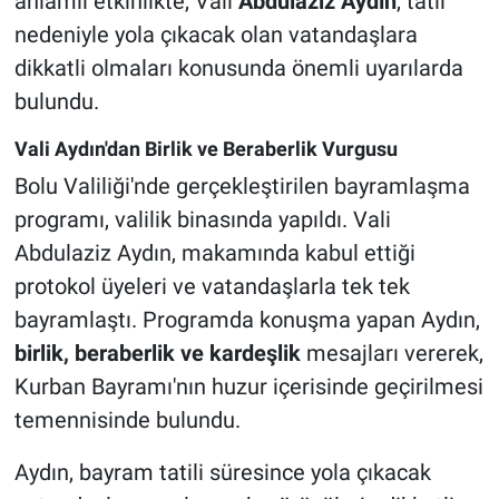
anlamlı etkinlikte, Vali
Abdulaziz Aydın
, tatil
nedeniyle yola çıkacak olan vatandaşlara
dikkatli olmaları konusunda önemli uyarılarda
bulundu.
Vali Aydın'dan Birlik ve Beraberlik Vurgusu
Bolu Valiliği'nde gerçekleştirilen bayramlaşma
programı, valilik binasında yapıldı. Vali
Abdulaziz Aydın, makamında kabul ettiği
protokol üyeleri ve vatandaşlarla tek tek
bayramlaştı. Programda konuşma yapan Aydın,
birlik, beraberlik ve kardeşlik
mesajları vererek,
Kurban Bayramı'nın huzur içerisinde geçirilmesi
temennisinde bulundu.
Aydın, bayram tatili süresince yola çıkacak