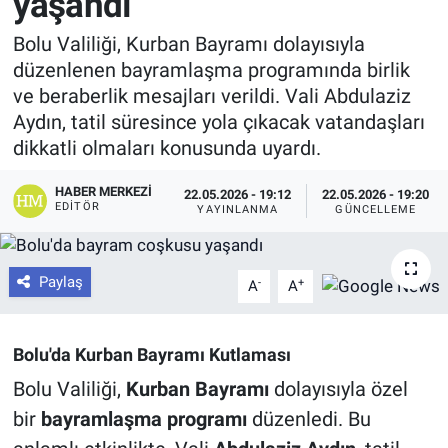
yaşandı
Bolu Valiliği, Kurban Bayramı dolayısıyla
düzenlenen bayramlaşma programında birlik
ve beraberlik mesajları verildi. Vali Abdulaziz
Aydın, tatil süresince yola çıkacak vatandaşları
dikkatli olmaları konusunda uyardı.
HABER MERKEZI
22.05.2026 - 19:12
22.05.2026 - 19:20
EDITÖR
YAYINLANMA
GÜNCELLEME
Paylaş
-
+
A
A
Bolu'da Kurban Bayramı Kutlaması
Bolu Valiliği,
Kurban Bayramı
dolayısıyla özel
bir
bayramlaşma programı
düzenledi. Bu