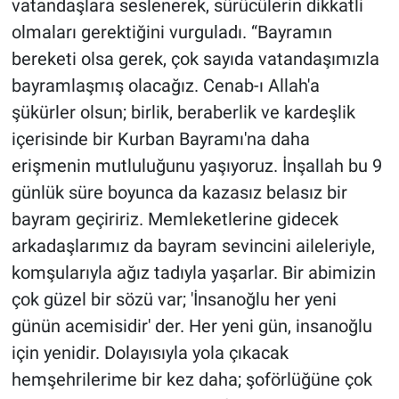
vatandaşlara seslenerek, sürücülerin dikkatli
olmaları gerektiğini vurguladı. “Bayramın
bereketi olsa gerek, çok sayıda vatandaşımızla
bayramlaşmış olacağız. Cenab-ı Allah'a
şükürler olsun; birlik, beraberlik ve kardeşlik
içerisinde bir Kurban Bayramı'na daha
erişmenin mutluluğunu yaşıyoruz. İnşallah bu 9
günlük süre boyunca da kazasız belasız bir
bayram geçiririz. Memleketlerine gidecek
arkadaşlarımız da bayram sevincini aileleriyle,
komşularıyla ağız tadıyla yaşarlar. Bir abimizin
çok güzel bir sözü var; 'İnsanoğlu her yeni
günün acemisidir' der. Her yeni gün, insanoğlu
için yenidir. Dolayısıyla yola çıkacak
hemşehrilerime bir kez daha; şoförlüğüne çok