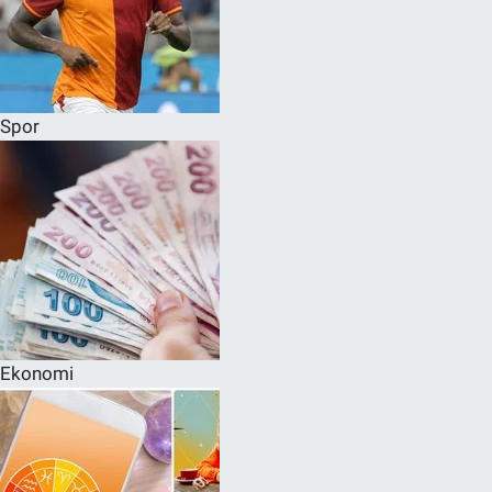
Spor
Ekonomi