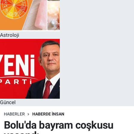
Astroloji
Güncel
HABERLER
HABERDE INSAN
Bolu'da bayram coşkusu