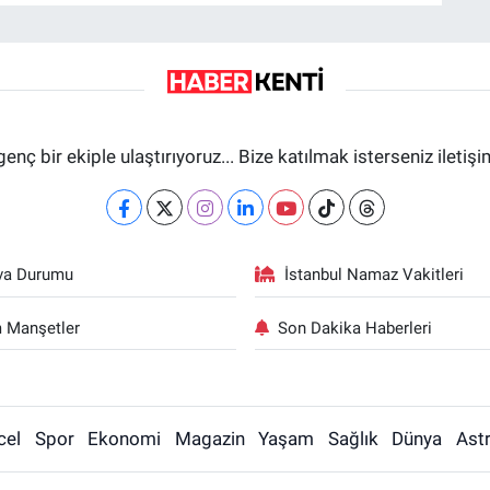
genç bir ekiple ulaştırıyoruz... Bize katılmak isterseniz iletiş
va Durumu
İstanbul Namaz Vakitleri
 Manşetler
Son Dakika Haberleri
cel
Spor
Ekonomi
Magazin
Yaşam
Sağlık
Dünya
Astr