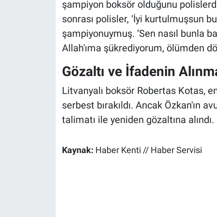
şampiyon boksör olduğunu polislerden
sonrası polisler, ‘İyi kurtulmuşsun b
şampiyonuymuş. ‘Sen nasıl bunla baş
Allah'ıma şükrediyorum, ölümden d
Gözaltı ve İfadenin Alınm
Litvanyalı boksör Robertas Kotas, em
serbest bırakıldı. Ancak Özkan'ın avu
talimatı ile yeniden gözaltına alındı.
Kaynak:
Haber Kenti // Haber Servisi