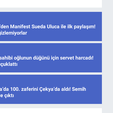
den Manifest Sueda Uluca ile ilk paylaşım!
gizlemiyorlar
sahibi oğlunun düğünü için servet harcadı!
çuklattı
’da 100. zaferini Çekya’da aldı! Semih
e çıktı