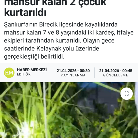
mahsur kalan 2 çocuk
kurtarıldı
Şanlıurfa'nın Birecik ilçesinde kayalıklarda
mahsur kalan 7 ve 8 yaşındaki iki kardeş, itfaiye
ekipleri tarafından kurtarıldı. Olayın gece
saatlerinde Kelaynak yolu üzerinde
gerçekleştiği belirtildi.
HABER MERKEZI
21.04.2026 - 00:30
21.04.2026 - 00:45
EDITÖR
YAYINLANMA
GÜNCELLEME