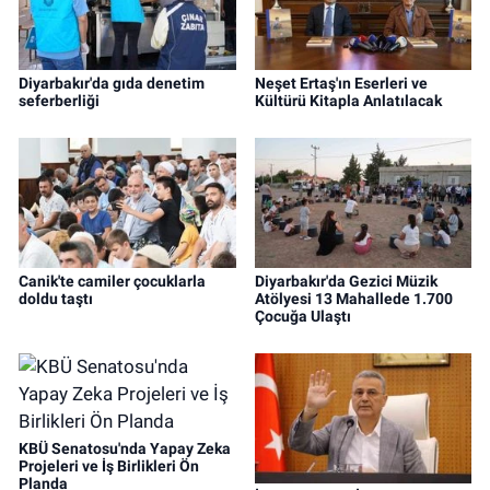
Diyarbakır'da gıda denetim
Neşet Ertaş'ın Eserleri ve
seferberliği
Kültürü Kitapla Anlatılacak
Canik'te camiler çocuklarla
Diyarbakır'da Gezici Müzik
doldu taştı
Atölyesi 13 Mahallede 1.700
Çocuğa Ulaştı
KBÜ Senatosu'nda Yapay Zeka
Projeleri ve İş Birlikleri Ön
Planda