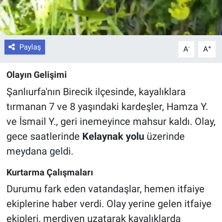
Paylaş
-
+
A
A
Olayın Gelişimi
Şanlıurfa'nın Birecik ilçesinde, kayalıklara
tırmanan 7 ve 8 yaşındaki kardeşler, Hamza Y.
ve İsmail Y., geri inemeyince mahsur kaldı. Olay,
gece saatlerinde
Kelaynak yolu
üzerinde
meydana geldi.
Kurtarma Çalışmaları
Durumu fark eden vatandaşlar, hemen itfaiye
ekiplerine haber verdi. Olay yerine gelen itfaiye
ekipleri, merdiven uzatarak kayalıklarda