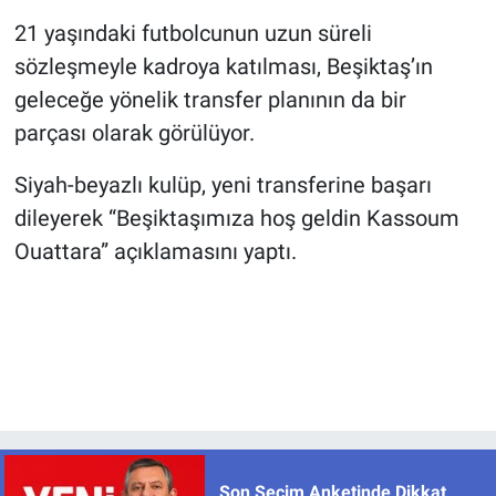
21 yaşındaki futbolcunun uzun süreli
sözleşmeyle kadroya katılması, Beşiktaş’ın
geleceğe yönelik transfer planının da bir
parçası olarak görülüyor.
Siyah-beyazlı kulüp, yeni transferine başarı
dileyerek “Beşiktaşımıza hoş geldin Kassoum
Ouattara” açıklamasını yaptı.
Son Seçim Anketinde Dikkat