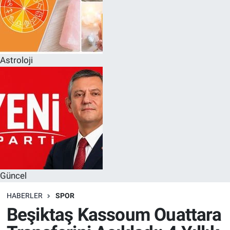
Astroloji
Güncel
HABERLER
SPOR
Beşiktaş Kassoum Ouattara