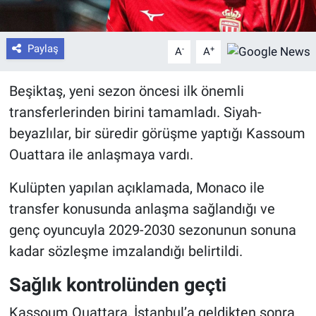
Paylaş
-
+
A
A
Beşiktaş, yeni sezon öncesi ilk önemli
transferlerinden birini tamamladı. Siyah-
beyazlılar, bir süredir görüşme yaptığı Kassoum
Ouattara ile anlaşmaya vardı.
Kulüpten yapılan açıklamada, Monaco ile
transfer konusunda anlaşma sağlandığı ve
genç oyuncuyla 2029-2030 sezonunun sonuna
kadar sözleşme imzalandığı belirtildi.
Sağlık kontrolünden geçti
Kassoum Ouattara, İstanbul’a geldikten sonra