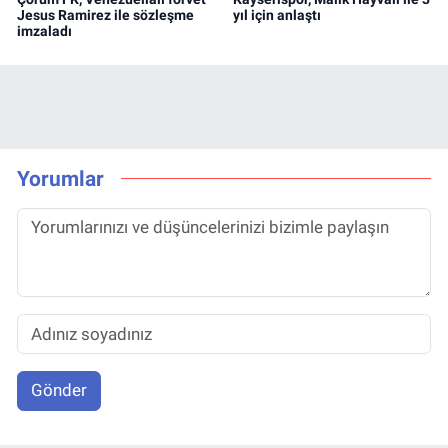
Jesus Ramirez ile sözleşme
yıl için anlaştı
imzaladı
Yorumlar
Gönder