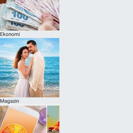
Ekonomi
Magazin