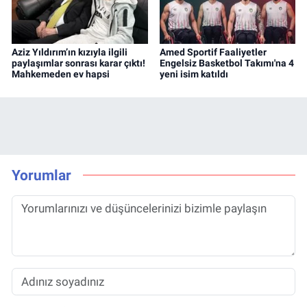
Aziz Yıldırım’ın kızıyla ilgili
Amed Sportif Faaliyetler
paylaşımlar sonrası karar çıktı!
Engelsiz Basketbol Takımı'na 4
Mahkemeden ev hapsi
yeni isim katıldı
Yorumlar