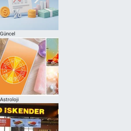
Güncel
Astroloji