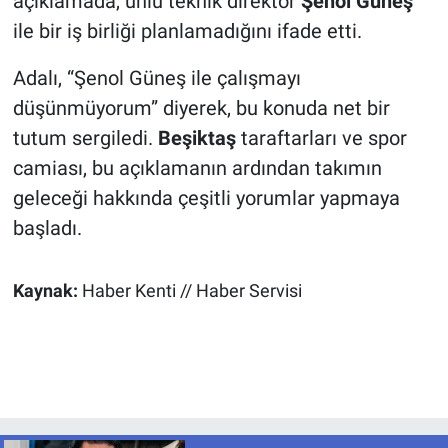
açıklamada, ünlü teknik direktör
Şenol Güneş
ile bir iş birliği planlamadığını ifade etti.
Adalı, “Şenol Güneş ile çalışmayı
düşünmüyorum” diyerek, bu konuda net bir
tutum sergiledi.
Beşiktaş
taraftarları ve spor
camiası, bu açıklamanın ardından takımın
geleceği hakkında çeşitli yorumlar yapmaya
başladı.
Kaynak:
Haber Kenti // Haber Servisi