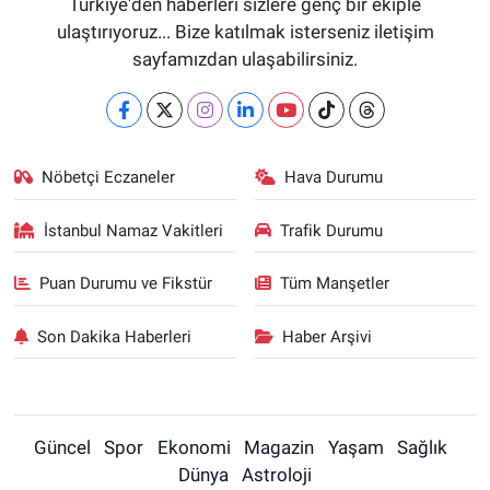
Türkiye'den haberleri sizlere genç bir ekiple
ulaştırıyoruz... Bize katılmak isterseniz iletişim
sayfamızdan ulaşabilirsiniz.
Nöbetçi Eczaneler
Hava Durumu
İstanbul Namaz Vakitleri
Trafik Durumu
Puan Durumu ve Fikstür
Tüm Manşetler
Son Dakika Haberleri
Haber Arşivi
Güncel
Spor
Ekonomi
Magazin
Yaşam
Sağlık
Dünya
Astroloji