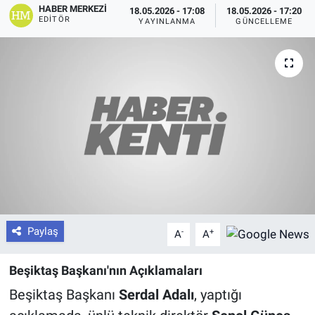
HABER MERKEZI
18.05.2026 - 17:08
18.05.2026 - 17:20
EDITÖR
YAYINLANMA
GÜNCELLEME
Paylaş
-
+
A
A
Beşiktaş Başkanı'nın Açıklamaları
Beşiktaş Başkanı
Serdal Adalı
, yaptığı