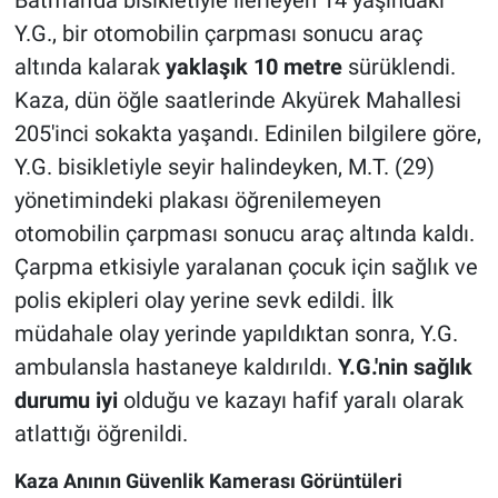
Y.G., bir otomobilin çarpması sonucu araç
altında kalarak
yaklaşık 10 metre
sürüklendi.
Kaza, dün öğle saatlerinde Akyürek Mahallesi
205'inci sokakta yaşandı. Edinilen bilgilere göre,
Y.G. bisikletiyle seyir halindeyken, M.T. (29)
yönetimindeki plakası öğrenilemeyen
otomobilin çarpması sonucu araç altında kaldı.
Çarpma etkisiyle yaralanan çocuk için sağlık ve
polis ekipleri olay yerine sevk edildi. İlk
müdahale olay yerinde yapıldıktan sonra, Y.G.
ambulansla hastaneye kaldırıldı.
Y.G.'nin sağlık
durumu iyi
olduğu ve kazayı hafif yaralı olarak
atlattığı öğrenildi.
Kaza Anının Güvenlik Kamerası Görüntüleri