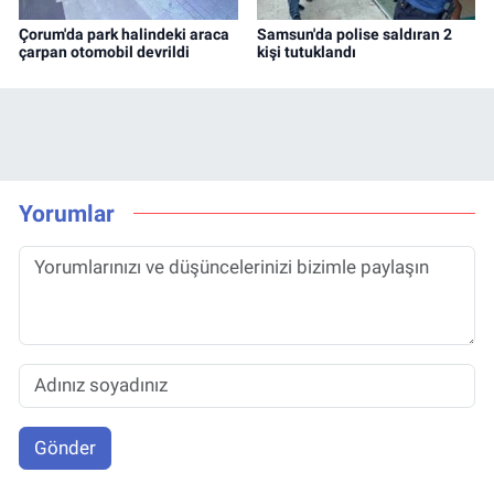
Çorum'da park halindeki araca
Samsun'da polise saldıran 2
çarpan otomobil devrildi
kişi tutuklandı
Yorumlar
Gönder