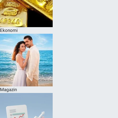
Ekonomi
Magazin