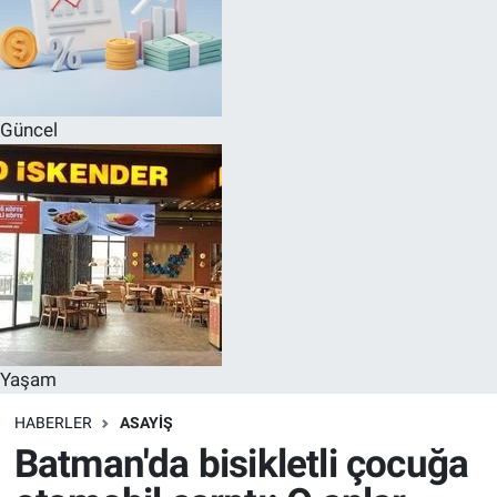
Güncel
Yaşam
HABERLER
ASAYIŞ
Batman'da bisikletli çocuğa