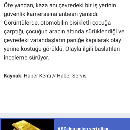
Öte yandan, kaza anı çevredeki bir iş yerinin
güvenlik kamerasına anbean yansıdı.
Görüntülerde, otomobilin bisikletli çocuğa
çarptığı, çocuğun aracın altında sürüklendiği ve
çevredeki vatandaşların paniğe kapılarak olay
yerine koştuğu görüldü. Olayla ilgili başlatılan
inceleme sürüyor.
Kaynak:
Haber Kenti // Haber Servisi
ABD’den gelen veri altını