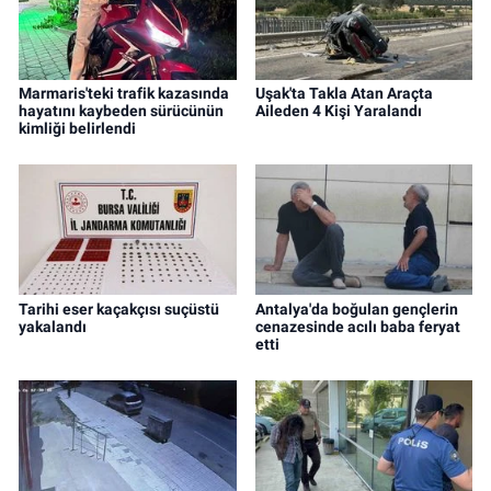
Marmaris'teki trafik kazasında
Uşak'ta Takla Atan Araçta
hayatını kaybeden sürücünün
Aileden 4 Kişi Yaralandı
kimliği belirlendi
Tarihi eser kaçakçısı suçüstü
Antalya'da boğulan gençlerin
yakalandı
cenazesinde acılı baba feryat
etti