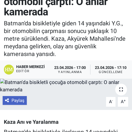
otomobil çarptı: O anlar
kamerada
Batman'da bisikletiyle giden 14 yaşındaki Y.G.,
bir otomobilin çarpması sonucu yaklaşık 10
metre sürüklendi. Kaza, Akyürek Mahallesi'nde
meydana gelirken, olay anı güvenlik
kamerasına yansıdı.
HABER MERKEZI
23.04.2026 - 17:00
23.04.2026 - 17:10
EDITÖR
YAYINLANMA
GÜNCELLEME
Paylaş
-
+
A
A
Kaza Anı ve Yaralanma
Batman'da bisikletiyle ilerleyen 14 yaşındaki