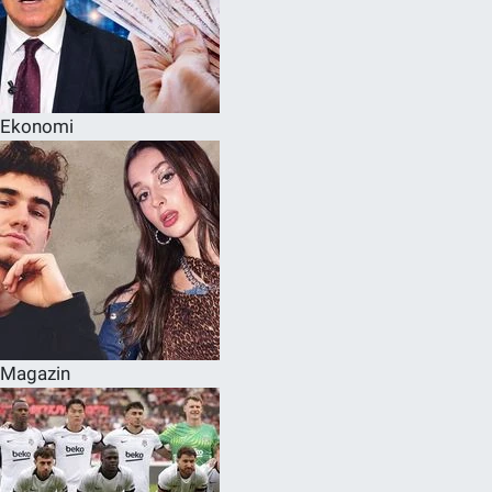
Ekonomi
Magazin