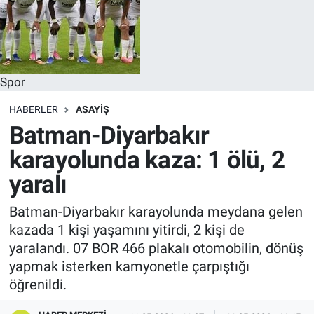
Spor
HABERLER
ASAYIŞ
Batman-Diyarbakır
karayolunda kaza: 1 ölü, 2
yaralı
Batman-Diyarbakır karayolunda meydana gelen
kazada 1 kişi yaşamını yitirdi, 2 kişi de
yaralandı. 07 BOR 466 plakalı otomobilin, dönüş
yapmak isterken kamyonetle çarpıştığı
öğrenildi.