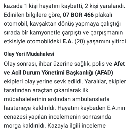
kazada 1 kişi hayatını kaybetti, 2 kişi yaralandı.
Edinilen bilgilere göre,
07 BOR 466
plakalı
otomobil, kavşaktan dönüş yapmaya çalıştığı
sırada bir kamyonetle çarpıştı ve çarpışmanın
etkisiyle otomobildeki
E.A.
(20) yaşamını yitirdi.
Olay Yeri Müdahalesi
Olay sonrası, ihbar üzerine sağlık, polis ve
Afet
ve Acil Durum Yönetimi Başkanlığı (AFAD)
ekipleri olay yerine sevk edildi. Yaralılar, ekipler
tarafından araçtan çıkarılarak ilk
müdahalelerinin ardından ambulanslarla
hastaneye kaldırıldı. Hayatını kaybeden E.A.'nın
cenazesi yapılan incelemenin sonrasında
morga kaldırıldı. Kazayla ilgili inceleme