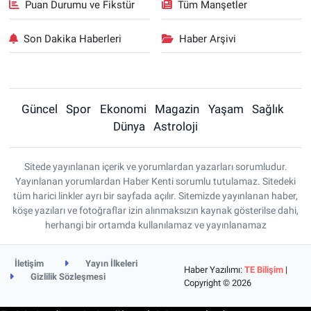
Puan Durumu ve Fikstür
Tüm Manşetler
Son Dakika Haberleri
Haber Arşivi
Güncel
Spor
Ekonomi
Magazin
Yaşam
Sağlık
Dünya
Astroloji
Sitede yayınlanan içerik ve yorumlardan yazarları sorumludur.
Yayınlanan yorumlardan Haber Kenti sorumlu tutulamaz. Sitedeki
tüm harici linkler ayrı bir sayfada açılır. Sitemizde yayınlanan haber,
köşe yazıları ve fotoğraflar izin alınmaksızın kaynak gösterilse dahi,
herhangi bir ortamda kullanılamaz ve yayınlanamaz
İletişim
Yayın İlkeleri
Haber Yazılımı:
TE Bilişim
|
Gizlilik Sözleşmesi
Copyright © 2026