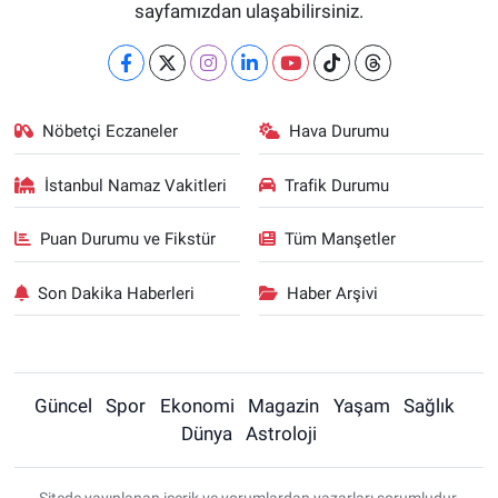
sayfamızdan ulaşabilirsiniz.
Nöbetçi Eczaneler
Hava Durumu
İstanbul Namaz Vakitleri
Trafik Durumu
Puan Durumu ve Fikstür
Tüm Manşetler
Son Dakika Haberleri
Haber Arşivi
Güncel
Spor
Ekonomi
Magazin
Yaşam
Sağlık
Dünya
Astroloji