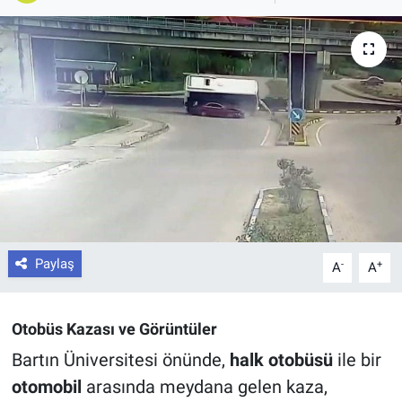
Paylaş
-
+
A
A
Otobüs Kazası ve Görüntüler
Bartın Üniversitesi önünde,
halk otobüsü
ile bir
otomobil
arasında meydana gelen kaza,