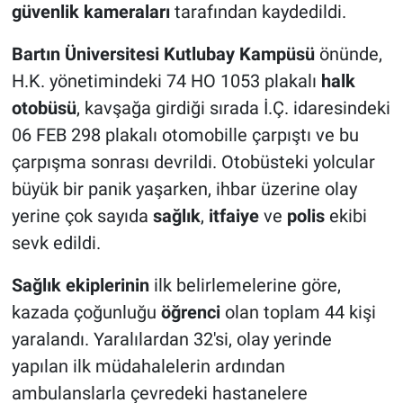
güvenlik kameraları
tarafından kaydedildi.
Bartın Üniversitesi Kutlubay Kampüsü
önünde,
H.K. yönetimindeki 74 HO 1053 plakalı
halk
otobüsü
, kavşağa girdiği sırada İ.Ç. idaresindeki
06 FEB 298 plakalı otomobille çarpıştı ve bu
çarpışma sonrası devrildi. Otobüsteki yolcular
büyük bir panik yaşarken, ihbar üzerine olay
yerine çok sayıda
sağlık
,
itfaiye
ve
polis
ekibi
sevk edildi.
Sağlık ekiplerinin
ilk belirlemelerine göre,
kazada çoğunluğu
öğrenci
olan toplam 44 kişi
yaralandı. Yaralılardan 32'si, olay yerinde
yapılan ilk müdahalelerin ardından
ambulanslarla çevredeki hastanelere