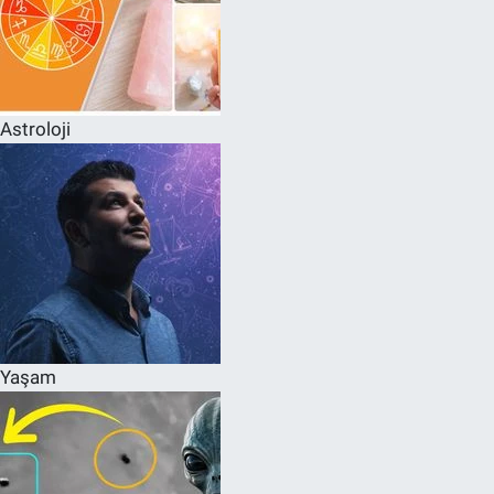
Astroloji
Yaşam