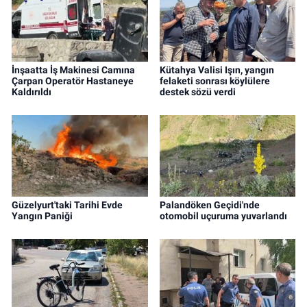
İnşaatta İş Makinesi Camına
Kütahya Valisi Işın, yangın
Çarpan Operatör Hastaneye
felaketi sonrası köylülere
Kaldırıldı
destek sözü verdi
Güzelyurt'taki Tarihi Evde
Palandöken Geçidi'nde
Yangın Paniği
otomobil uçuruma yuvarlandı