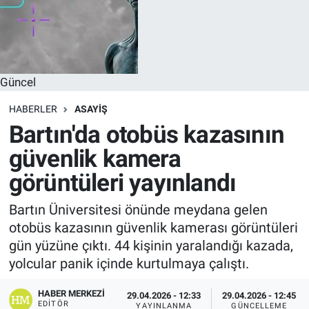
Güncel
HABERLER
ASAYIŞ
Bartın'da otobüs kazasının
güvenlik kamera
görüntüleri yayınlandı
Bartın Üniversitesi önünde meydana gelen
otobüs kazasının güvenlik kamerası görüntüleri
gün yüzüne çıktı. 44 kişinin yaralandığı kazada,
yolcular panik içinde kurtulmaya çalıştı.
HABER MERKEZI
29.04.2026 - 12:33
29.04.2026 - 12:45
EDITÖR
YAYINLANMA
GÜNCELLEME