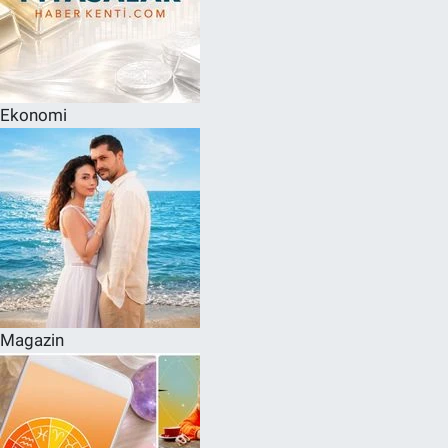
Ekonomi
Magazin