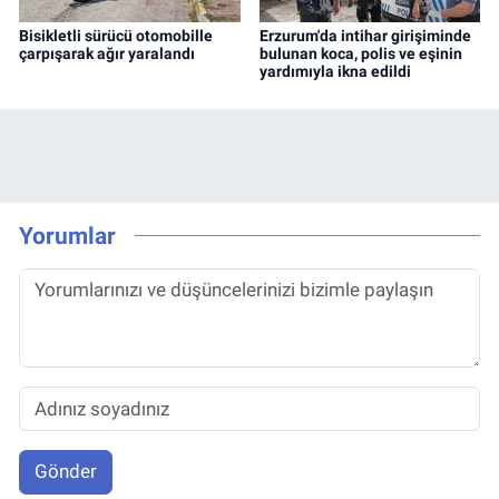
Bisikletli sürücü otomobille
Erzurum'da intihar girişiminde
çarpışarak ağır yaralandı
bulunan koca, polis ve eşinin
yardımıyla ikna edildi
Yorumlar
Gönder