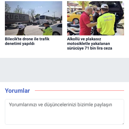
Bilecik'te drone ile trafik
Alkollü ve plakasız
denetimi yapıldı
motosikletle yakalanan
sürücüye 71 bin lira ceza
Yorumlar