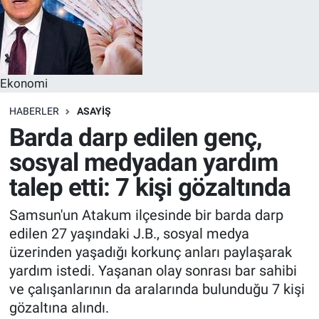
Ekonomi
HABERLER
ASAYIŞ
Barda darp edilen genç,
sosyal medyadan yardım
talep etti: 7 kişi gözaltında
Samsun'un Atakum ilçesinde bir barda darp
edilen 27 yaşındaki J.B., sosyal medya
üzerinden yaşadığı korkunç anları paylaşarak
yardım istedi. Yaşanan olay sonrası bar sahibi
ve çalışanlarının da aralarında bulunduğu 7 kişi
gözaltına alındı.