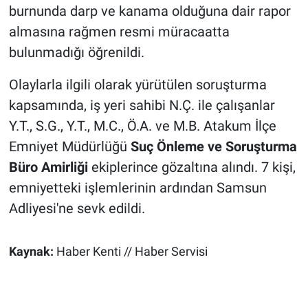
burnunda darp ve kanama olduğuna dair rapor
almasına rağmen resmi müracaatta
bulunmadığı öğrenildi.
Olaylarla ilgili olarak yürütülen soruşturma
kapsamında, iş yeri sahibi N.Ç. ile çalışanlar
Y.T., S.G., Y.T., M.C., Ö.A. ve M.B. Atakum İlçe
Emniyet Müdürlüğü
Suç Önleme ve Soruşturma
Büro Amirliği
ekiplerince gözaltına alındı. 7 kişi,
emniyetteki işlemlerinin ardından Samsun
Adliyesi'ne sevk edildi.
Kaynak:
Haber Kenti // Haber Servisi