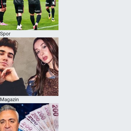
Spor
Magazin