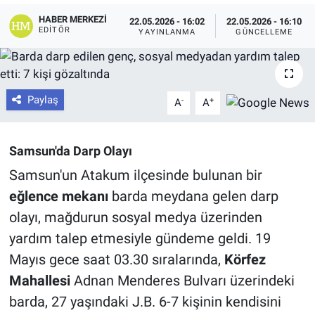
HABER MERKEZI
22.05.2026 - 16:02
22.05.2026 - 16:10
EDITÖR
YAYINLANMA
GÜNCELLEME
Paylaş
-
+
A
A
Samsun'da Darp Olayı
Samsun'un Atakum ilçesinde bulunan bir
eğlence mekanı
barda meydana gelen darp
olayı, mağdurun sosyal medya üzerinden
yardım talep etmesiyle gündeme geldi. 19
Mayıs gece saat 03.30 sıralarında,
Körfez
Mahallesi
Adnan Menderes Bulvarı üzerindeki
barda, 27 yaşındaki J.B. 6-7 kişinin kendisini