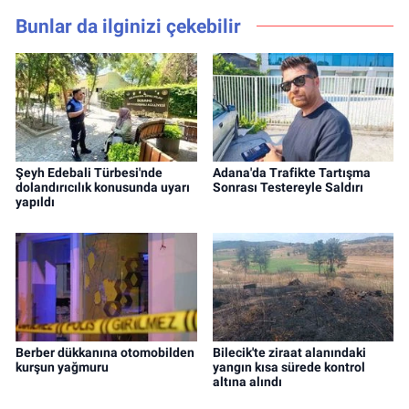
Bunlar da ilginizi çekebilir
Şeyh Edebali Türbesi'nde
Adana'da Trafikte Tartışma
dolandırıcılık konusunda uyarı
Sonrası Testereyle Saldırı
yapıldı
Berber dükkanına otomobilden
Bilecik'te ziraat alanındaki
kurşun yağmuru
yangın kısa sürede kontrol
altına alındı