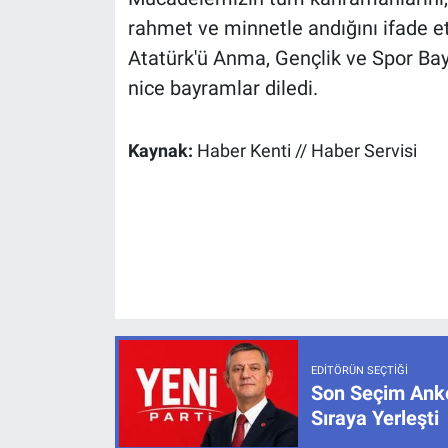
rahmet ve minnetle andığını ifade et
Atatürk'ü Anma, Gençlik ve Spor Bayra
nice bayramlar diledi.
Kaynak:
Haber Kenti // Haber Servisi
EDITÖRÜN SEÇTIĞI
Son Seçim Anke
Sıraya Yerleşti