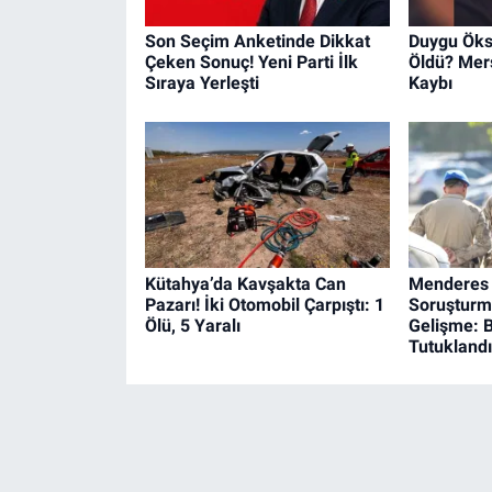
Son Seçim Anketinde Dikkat
Duygu Öks
Çeken Sonuç! Yeni Parti İlk
Öldü? Mers
Sıraya Yerleşti
Kaybı
Kütahya’da Kavşakta Can
Menderes 
Pazarı! İki Otomobil Çarpıştı: 1
Soruşturm
Ölü, 5 Yaralı
Gelişme: B
Tutuklandı