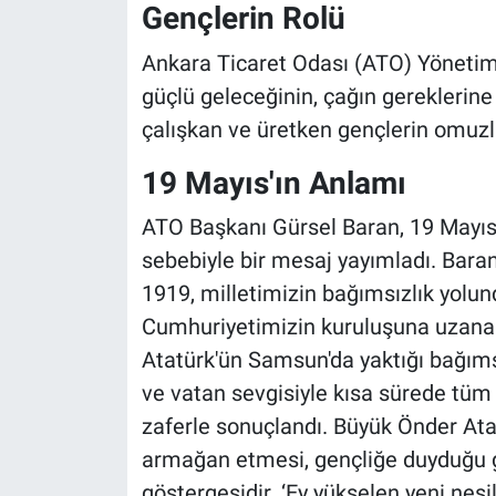
Gençlerin Rolü
Ankara Ticaret Odası (ATO) Yönetim 
güçlü geleceğinin, çağın gereklerine
çalışkan ve üretken gençlerin omuzl
19 Mayıs'ın Anlamı
ATO Başkanı Gürsel Baran, 19 Mayıs
sebebiyle bir mesaj yayımladı. Baran
1919, milletimizin bağımsızlık yolun
Cumhuriyetimizin kuruluşuna uzanan
Atatürk'ün Samsun'da yaktığı bağımsız
ve vatan sevgisiyle kısa sürede tüm 
zaferle sonuçlandı. Büyük Önder Ata
armağan etmesi, gençliğe duyduğu g
göstergesidir. ‘Ey yükselen yeni nesil,