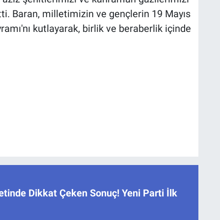
ti. Baran, milletimizin ve gençlerin 19 Mayıs
mı'nı kutlayarak, birlik ve beraberlik içinde
tinde Dikkat Çeken Sonuç! Yeni Parti İlk