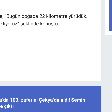
ise, “Bugün doğada 22 kilometre yürüdük.
liyoruz” şeklinde konuştu.
’da 100. zaferini Çekya’da aldı! Semih
e çıktı