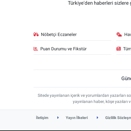
Türkiye'den haberleri sizlere 
Nöbetçi Eczaneler
Ha
Puan Durumu ve Fikstür
Tüm
Gün
Sitede yayınlanan içerik ve yorumlardan yazarları so
yayınlanan haber, köşe yazıları 
İletişim
Yayın İlkeleri
Gizlilik Sözleş