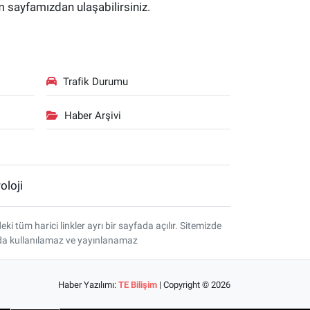
im sayfamızdan ulaşabilirsiniz.
Trafik Durumu
Haber Arşivi
oloji
tüm harici linkler ayrı bir sayfada açılır. Sitemizde
amda kullanılamaz ve yayınlanamaz
Haber Yazılımı:
TE Bilişim
| Copyright © 2026