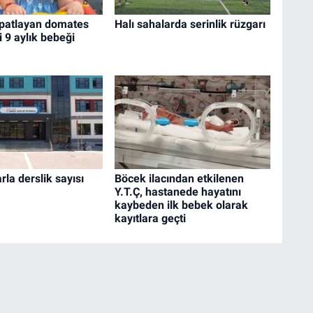
 patlayan domates
Halı sahalarda serinlik rüzgarı
 9 aylık bebeği
rla derslik sayısı
Böcek ilacından etkilenen
Y.T.Ç, hastanede hayatını
kaybeden ilk bebek olarak
kayıtlara geçti