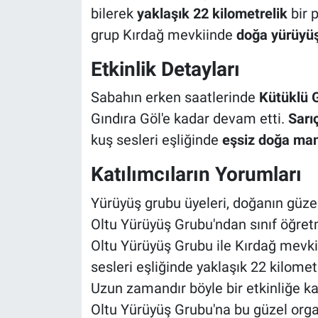
bilerek
yaklaşık 22 kilometrelik
bir 
grup Kırdağ mevkiinde
doğa yürüyü
Etkinlik Detayları
Sabahın erken saatlerinde
Kütüklü G
Gındıra Göl'e kadar devam etti.
Sarı
kuş sesleri eşliğinde
eşsiz doğa man
Katılımcıların Yorumları
Yürüyüş grubu üyeleri, doğanın güzelli
Oltu Yürüyüş Grubu'ndan sınıf öğret
Oltu Yürüyüş Grubu ile Kırdağ mevki
sesleri eşliğinde yaklaşık 22 kilomet
Uzun zamandır böyle bir etkinliğe 
Oltu Yürüyüş Grubu'na bu güzel orga