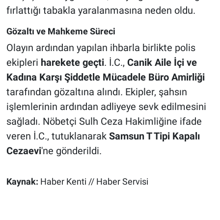
fırlattığı tabakla yaralanmasına neden oldu.
Gözaltı ve Mahkeme Süreci
Olayın ardından yapılan ihbarla birlikte polis
ekipleri
harekete geçti
. İ.C.,
Canik Aile İçi ve
Kadına Karşı Şiddetle Mücadele Büro Amirliği
tarafından gözaltına alındı. Ekipler, şahsın
işlemlerinin ardından adliyeye sevk edilmesini
sağladı. Nöbetçi Sulh Ceza Hakimliğine ifade
veren İ.C., tutuklanarak
Samsun T Tipi Kapalı
Cezaevi
'ne gönderildi.
Kaynak:
Haber Kenti // Haber Servisi