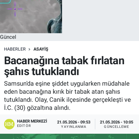
Güncel
HABERLER
ASAYIŞ
Bacanağına tabak fırlatan
şahıs tutuklandı
Samsun'da eşine şiddet uygularken müdahale
eden bacanağına kırık bir tabak atan şahıs
tutuklandı. Olay, Canik ilçesinde gerçekleşti ve
İ.C. (30) gözaltına alındı.
HABER MERKEZI
21.05.2026 - 09:53
21.05.2026 - 10:05
EDITÖR
YAYINLANMA
GÜNCELLEME