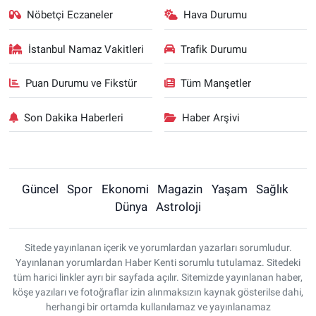
Nöbetçi Eczaneler
Hava Durumu
İstanbul Namaz Vakitleri
Trafik Durumu
Puan Durumu ve Fikstür
Tüm Manşetler
Son Dakika Haberleri
Haber Arşivi
Güncel
Spor
Ekonomi
Magazin
Yaşam
Sağlık
Dünya
Astroloji
Sitede yayınlanan içerik ve yorumlardan yazarları sorumludur.
Yayınlanan yorumlardan Haber Kenti sorumlu tutulamaz. Sitedeki
tüm harici linkler ayrı bir sayfada açılır. Sitemizde yayınlanan haber,
köşe yazıları ve fotoğraflar izin alınmaksızın kaynak gösterilse dahi,
herhangi bir ortamda kullanılamaz ve yayınlanamaz