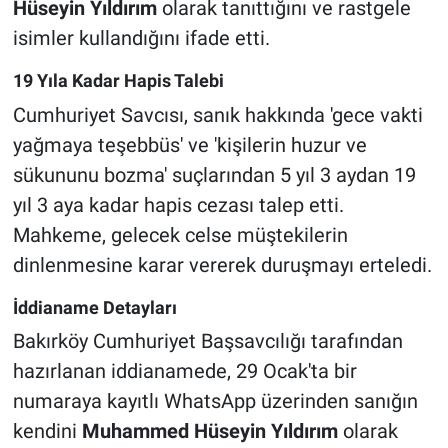
Hüseyin Yıldırım
olarak tanıttığını ve rastgele
isimler kullandığını ifade etti.
19 Yıla Kadar Hapis Talebi
Cumhuriyet Savcısı, sanık hakkında 'gece vakti
yağmaya teşebbüs' ve 'kişilerin huzur ve
sükununu bozma' suçlarından 5 yıl 3 aydan 19
yıl 3 aya kadar hapis cezası talep etti.
Mahkeme, gelecek celse müştekilerin
dinlenmesine karar vererek duruşmayı erteledi.
İddianame Detayları
Bakırköy Cumhuriyet Başsavcılığı tarafından
hazırlanan iddianamede, 29 Ocak'ta bir
numaraya kayıtlı WhatsApp üzerinden sanığın
kendini
Muhammed Hüseyin Yıldırım
olarak