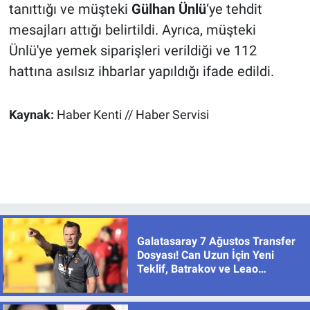
tanıttığı ve müşteki
Gülhan Ünlü
‘ye tehdit
mesajları attığı belirtildi. Ayrıca, müşteki
Ünlü'ye yemek siparişleri verildiği ve 112
hattına asılsız ihbarlar yapıldığı ifade edildi.
Kaynak:
Haber Kenti // Haber Servisi
Galatasaray 7 Ağustos Transfer
Dosyası! Can Uzun İçin Yeni
Teklif, Batrakov ve Leao
Gündemde