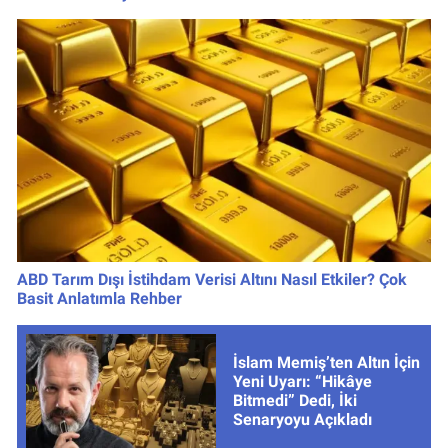
Geride Bıraktı
Dönem
ABD Tarım Dışı İstihdam Verisi Altını Nasıl Etkiler? Çok
Basit Anlatımla Rehber
İslam Memiş’ten Altın İçin
Yeni Uyarı: “Hikâye
Bitmedi” Dedi, İki
Senaryoyu Açıkladı