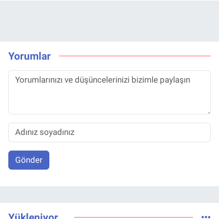
Yorumlar
Gönder
Yükleniyor...