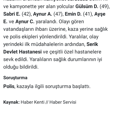
ve kamyonette yer alan yolcular
Gülsüm D.
(49),
Sabri E.
(42),
Aynur A.
(47),
Emin D.
(41),
Ayşe
E.
ve
Aynur C.
yaralandı. Olayı gören
vatandaşların ihbarı üzerine, kaza yerine sağlık
ve polis ekipleri yönlendirildi. Yaralılar, olay
yerindeki ilk müdahalelerin ardından,
Serik
Devlet Hastanesi
ve çeşitli özel hastanelere
sevk edildi. Yaralıların sağlık durumlarının iyi
olduğu bildirildi.
Soruşturma
Polis
, kazayla ilgili soruşturma başlattı.
Kaynak:
Haber Kenti // Haber Servisi