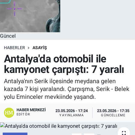
Güncel
HABERLER
ASAYIŞ
Antalya'da otomobil ile
kamyonet çarpıştı: 7 yaralı
Antalya'nın Serik ilçesinde meydana gelen
kazada 7 kişi yaralandı. Çarpışma, Serik - Belek
yolu Eminceler mevkiinde yaşandı.
HABER MERKEZI
23.05.2026 - 17:24
23.05.2026 - 17:35
EDITÖR
YAYINLANMA
GÜNCELLEME