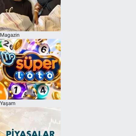
Magazin
Yaşam