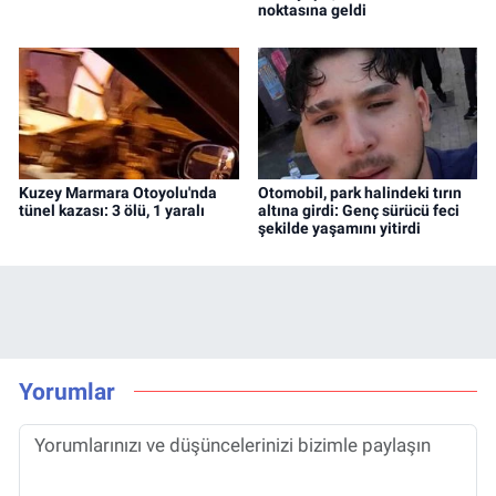
noktasına geldi
Kuzey Marmara Otoyolu'nda
Otomobil, park halindeki tırın
tünel kazası: 3 ölü, 1 yaralı
altına girdi: Genç sürücü feci
şekilde yaşamını yitirdi
Yorumlar