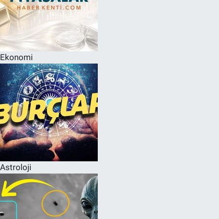
Ekonomi
Astroloji