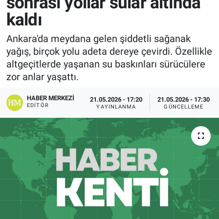
sonrası yollar sular altında
kaldı
Ankara'da meydana gelen şiddetli sağanak
yağış, birçok yolu adeta dereye çevirdi. Özellikle
altgeçitlerde yaşanan su baskınları sürücülere
zor anlar yaşattı.
HABER MERKEZI
21.05.2026 - 17:20
21.05.2026 - 17:30
EDITÖR
YAYINLANMA
GÜNCELLEME