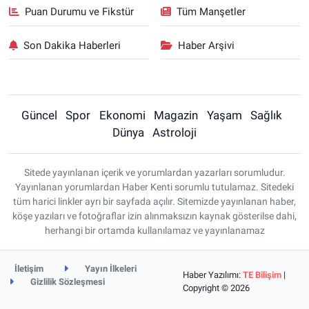
Puan Durumu ve Fikstür
Tüm Manşetler
Son Dakika Haberleri
Haber Arşivi
Güncel
Spor
Ekonomi
Magazin
Yaşam
Sağlık
Dünya
Astroloji
Sitede yayınlanan içerik ve yorumlardan yazarları sorumludur.
Yayınlanan yorumlardan Haber Kenti sorumlu tutulamaz. Sitedeki
tüm harici linkler ayrı bir sayfada açılır. Sitemizde yayınlanan haber,
köşe yazıları ve fotoğraflar izin alınmaksızın kaynak gösterilse dahi,
herhangi bir ortamda kullanılamaz ve yayınlanamaz
İletişim
Yayın İlkeleri
Haber Yazılımı:
TE Bilişim
|
Gizlilik Sözleşmesi
Copyright © 2026