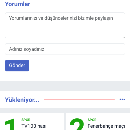
Yorumlar
Gönder
Yükleniyor...
1
2
SPOR
SPOR
TV100 nasıl
Fenerbahçe maçı