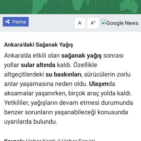
Paylaş
-
+
A
A
Ankara'daki Sağanak Yağış
Ankara'da etkili olan
sağanak yağış
sonrası
yollar
sular altında
kaldı. Özellikle
altgeçitlerdeki
su baskınları
, sürücülerin zorlu
anlar yaşamasına neden oldu.
Ulaşım
da
aksamalar yaşanırken, birçok araç yolda kaldı.
Yetkililer, yağışların devam etmesi durumunda
benzer sorunların yaşanabileceği konusunda
uyarılarda bulundu.