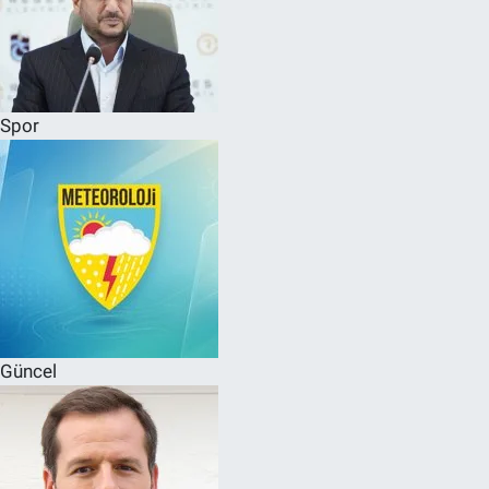
Spor
Güncel