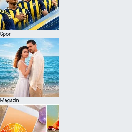
Spor
Magazin