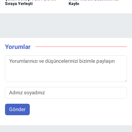
Sıraya Yerleşti
Kaybı
Yorumlar
Gönder