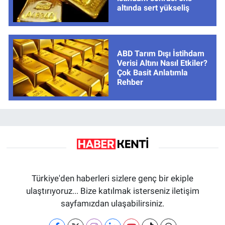
altında sert yükseliş
ABD Tarım Dışı İstihdam
Verisi Altını Nasıl Etkiler?
Çok Basit Anlatımla
Rehber
Türkiye'den haberleri sizlere genç bir ekiple
ulaştırıyoruz... Bize katılmak isterseniz iletişim
sayfamızdan ulaşabilirsiniz.