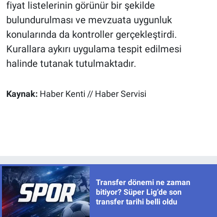
fiyat listelerinin görünür bir şekilde
bulundurulması ve mevzuata uygunluk
konularında da kontroller gerçekleştirdi.
Kurallara aykırı uygulama tespit edilmesi
halinde tutanak tutulmaktadır.
Kaynak:
Haber Kenti // Haber Servisi
Transfer dönemi ne zaman
bitiyor? Süper Lig’de son
transfer tarihi belli oldu