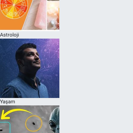
Astroloji
Yaşam