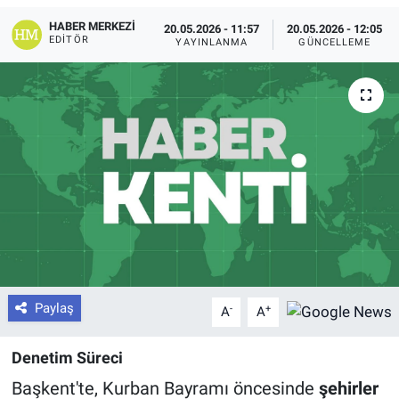
HABER MERKEZI
20.05.2026 - 11:57
20.05.2026 - 12:05
EDITÖR
YAYINLANMA
GÜNCELLEME
Paylaş
-
+
A
A
Denetim Süreci
Başkent'te, Kurban Bayramı öncesinde
şehirler