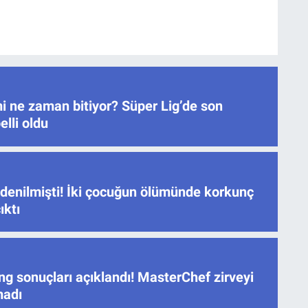
i ne zaman bitiyor? Süper Lig’de son
elli oldu
 denilmişti! İki çocuğun ölümünde korkunç
ıktı
ng sonuçları açıklandı! MasterChef zirveyi
madı