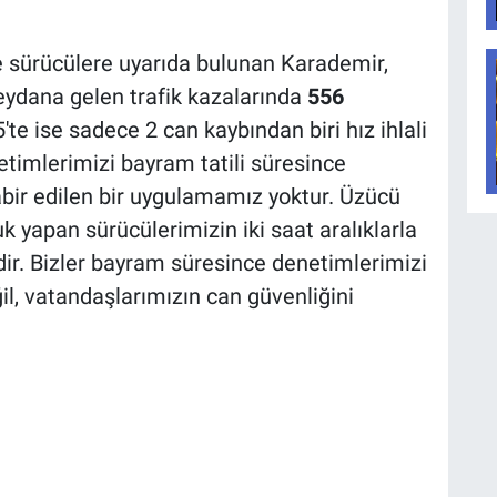
e sürücülere uyarıda bulunan Karademir,
meydana gelen trafik kazalarında
556
te ise sadece 2 can kaybından biri hız ihlali
etimlerimizi bayram tatili süresince
abir edilen bir uygulamamız yoktur. Üzücü
 yapan sürücülerimizin iki saat aralıklarla
r. Bizler bayram süresince denetimlerimizi
l, vatandaşlarımızın can güvenliğini