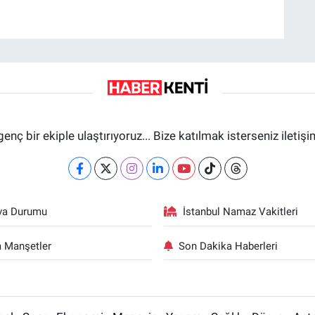
genç bir ekiple ulaştırıyoruz... Bize katılmak isterseniz iletiş
va Durumu
İstanbul Namaz Vakitleri
 Manşetler
Son Dakika Haberleri