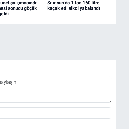
tünel çalışmasında
Samsun'da 1 ton 160 litre
esi sonucu göçük
kaçak etil alkol yakalandı
eldi