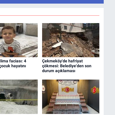
lima faciası: 4
Çekmeköy'de hafriyat
çocuk hayatını
çökmesi: Belediye'den son
durum açıklaması