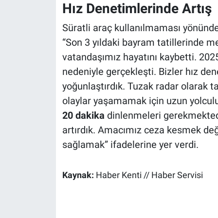
Hız Denetimlerinde Artış
Süratli araç kullanılmaması yönünd
“Son 3 yıldaki bayram tatillerinde 
vatandaşımız hayatını kaybetti. 2025'
nedeniyle gerçekleşti. Bizler hız den
yoğunlaştırdık. Tuzak radar olarak t
olaylar yaşamamak için uzun yolculuk
20 dakika
dinlenmeleri gerekmektedi
artırdık. Amacımız ceza kesmek deği
sağlamak” ifadelerine yer verdi.
Kaynak:
Haber Kenti // Haber Servisi