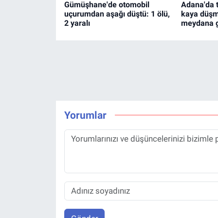
Gümüşhane'de otomobil
Adana'da 
uçurumdan aşağı düştü: 1 ölü,
kaya düşm
2 yaralı
meydana g
Yorumlar