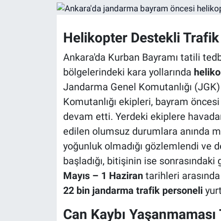
Helikopter Destekli Trafi
Ankara'da Kurban Bayramı tatili ted
bölgelerindeki kara yollarında
heliko
Jandarma Genel Komutanlığı (JGK) Tr
Komutanlığı ekipleri, bayram öncesi
devam etti. Yerdeki ekiplere havadan
edilen olumsuz durumlara anında müd
yoğunluk olmadığı gözlemlendi ve d
başladığı, bitişinin ise sonrasındak
Mayıs – 1 Haziran
tarihleri arasınd
22 bin jandarma trafik personeli
yurt
Can Kaybı Yaşanmaması 