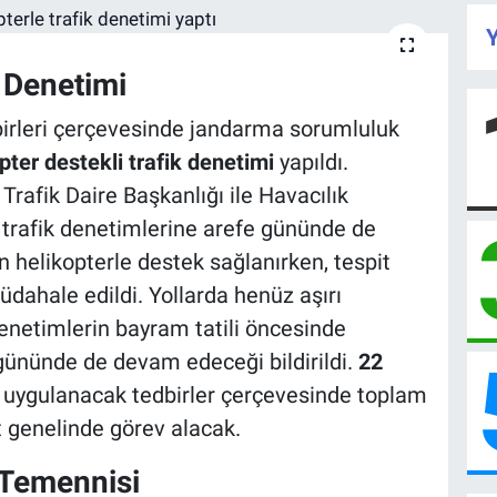
Y
k Denetimi
birleri çerçevesinde jandarma sorumluluk
pter destekli trafik denetimi
yapıldı.
afik Daire Başkanlığı ile Havacılık
 trafik denetimlerine arefe gününde de
 helikopterle destek sağlanırken, tespit
ahale edildi. Yollarda henüz aşırı
enetimlerin bayram tatili öncesinde
i gününde de devam edeceği bildirildi.
22
a uygulanacak tedbirler çerçevesinde toplam
 genelinde görev alacak.
Temennisi