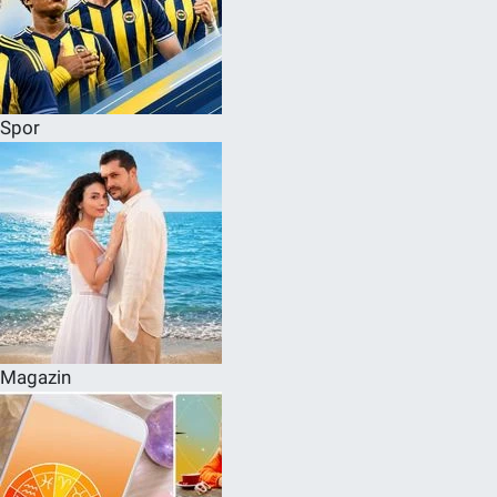
Spor
Magazin