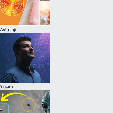
Astroloji
Yaşam