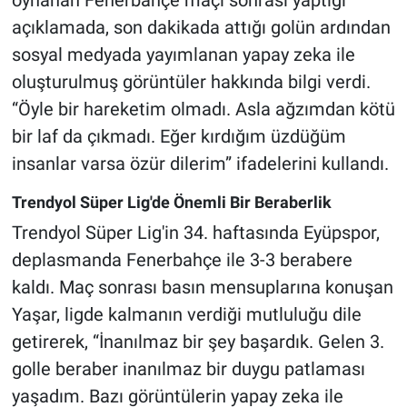
açıklamada, son dakikada attığı golün ardından
sosyal medyada yayımlanan yapay zeka ile
oluşturulmuş görüntüler hakkında bilgi verdi.
“Öyle bir hareketim olmadı. Asla ağzımdan kötü
bir laf da çıkmadı. Eğer kırdığım üzdüğüm
insanlar varsa özür dilerim” ifadelerini kullandı.
Trendyol Süper Lig'de Önemli Bir Beraberlik
Trendyol Süper Lig'in 34. haftasında Eyüpspor,
deplasmanda Fenerbahçe ile 3-3 berabere
kaldı. Maç sonrası basın mensuplarına konuşan
Yaşar, ligde kalmanın verdiği mutluluğu dile
getirerek, “İnanılmaz bir şey başardık. Gelen 3.
golle beraber inanılmaz bir duygu patlaması
yaşadım. Bazı görüntülerin yapay zeka ile