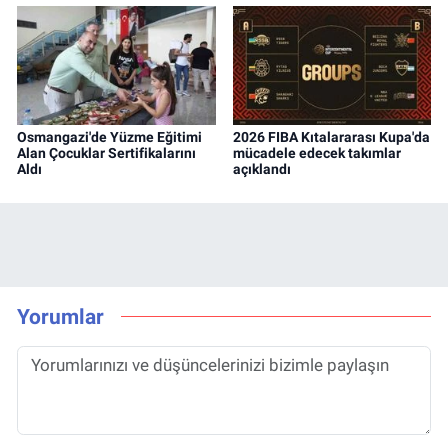
Osmangazi'de Yüzme Eğitimi
2026 FIBA Kıtalararası Kupa'da
Alan Çocuklar Sertifikalarını
mücadele edecek takımlar
Aldı
açıklandı
Yorumlar