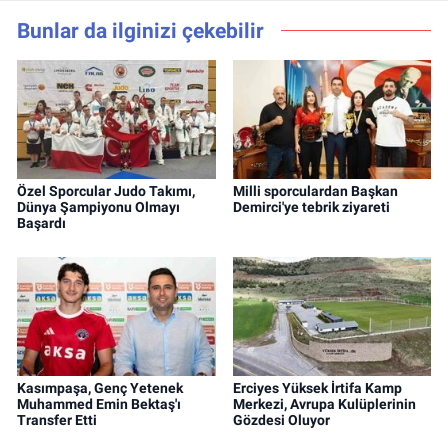
Bunlar da ilginizi çekebilir
Özel Sporcular Judo Takımı,
Milli sporculardan Başkan
Dünya Şampiyonu Olmayı
Demirci'ye tebrik ziyareti
Başardı
Kasımpaşa, Genç Yetenek
Erciyes Yüksek İrtifa Kamp
Muhammed Emin Bektaş'ı
Merkezi, Avrupa Kulüplerinin
Transfer Etti
Gözdesi Oluyor