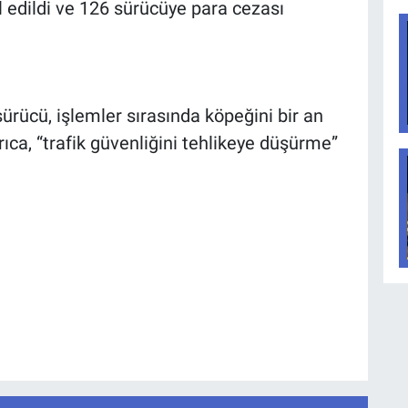
 edildi ve 126 sürücüye para cezası
ürücü, işlemler sırasında köpeğini bir an
ıca, “trafik güvenliğini tehlikeye düşürme”