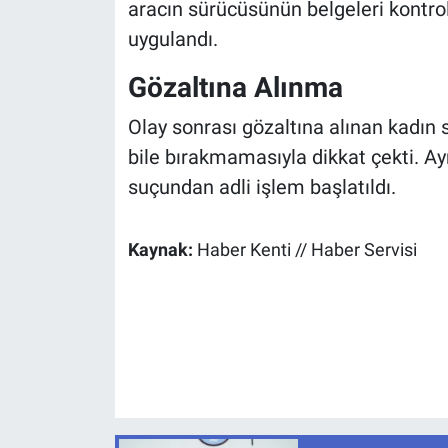
aracın sürücüsünün belgeleri kontrol
uygulandı.
Gözaltına Alınma
Olay sonrası gözaltına alınan kadın s
bile bırakmamasıyla dikkat çekti. Ayr
suçundan adli işlem başlatıldı.
Kaynak:
Haber Kenti // Haber Servisi