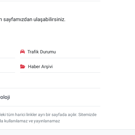
im sayfamızdan ulaşabilirsiniz.
Trafik Durumu
Haber Arşivi
oloji
tüm harici linkler ayrı bir sayfada açılır. Sitemizde
amda kullanılamaz ve yayınlanamaz