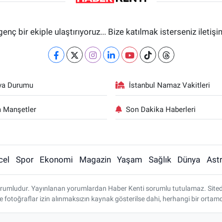
genç bir ekiple ulaştırıyoruz... Bize katılmak isterseniz iletiş
va Durumu
İstanbul Namaz Vakitleri
 Manşetler
Son Dakika Haberleri
cel
Spor
Ekonomi
Magazin
Yaşam
Sağlık
Dünya
Astr
rumludur. Yayınlanan yorumlardan Haber Kenti sorumlu tutulamaz. Sitedeki 
ve fotoğraflar izin alınmaksızın kaynak gösterilse dahi, herhangi bir ort