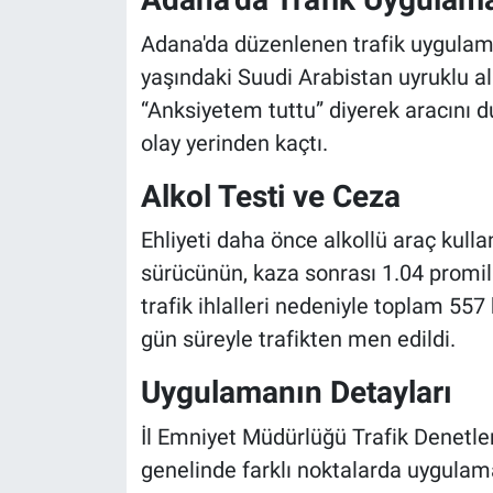
Adana'da düzenlenen trafik uygulama
yaşındaki Suudi Arabistan uyruklu al
“Anksiyetem tuttu” diyerek aracını 
olay yerinden kaçtı.
Alkol Testi ve Ceza
Ehliyeti daha önce alkollü araç kulla
sürücünün, kaza sonrası 1.04 promil a
trafik ihlalleri nedeniyle toplam 557 
gün süreyle trafikten men edildi.
Uygulamanın Detayları
İl Emniyet Müdürlüğü Trafik Denetl
genelinde farklı noktalarda uygula