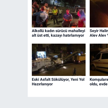
Alkollü kadın sürücü mahalleyi
Seyir Hali
alt üst etti, kazayı hatırlamıyor
Alev Alev 
Eski Asfalt Sökülüyor, Yeni Yol
Komşuların
Hazırlanıyor
oldu, evde