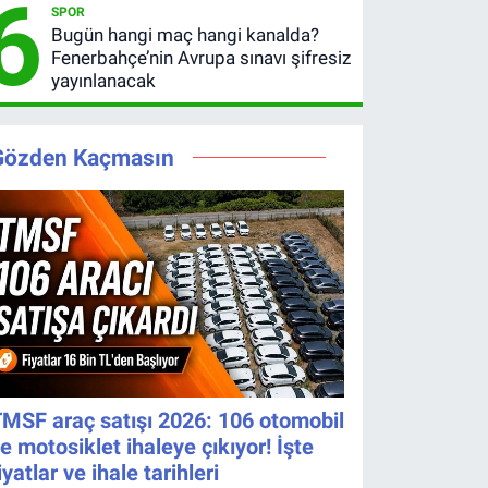
6
SPOR
Bugün hangi maç hangi kanalda?
Fenerbahçe’nin Avrupa sınavı şifresiz
yayınlanacak
Gözden Kaçmasın
MSF araç satışı 2026: 106 otomobil
e motosiklet ihaleye çıkıyor! İşte
iyatlar ve ihale tarihleri