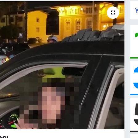
Y
ası