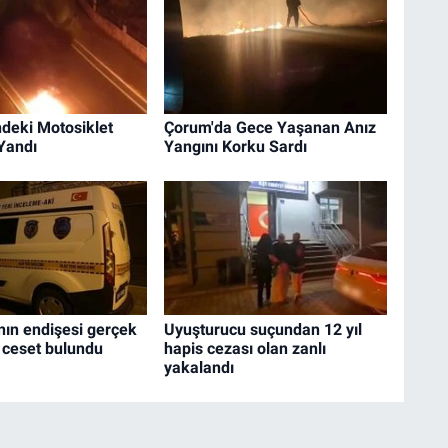
ndeki Motosiklet
Çorum'da Gece Yaşanan Anız
Yandı
Yangını Korku Sardı
ın endişesi gerçek
Uyuşturucu suçundan 12 yıl
 ceset bulundu
hapis cezası olan zanlı
yakalandı