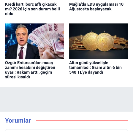
Kredi kartı borç affı çıkacak
Muğla'da EDS uygulaması 10
mı? 2026 için son durum belli
Ağustos'ta başlayacak
oldu
Özgür Erdursun’dan maaş
Altın günü yükselişle
zammı hesabını değiştiren
tamamladı: Gram altın 6 bin
uyarı: Rakam arttı, geçim
540 TL’ye dayandı
süresi kısaldı
Yorumlar