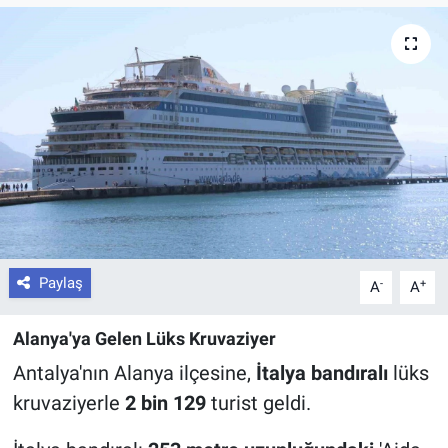
Paylaş
-
+
A
A
Alanya'ya Gelen Lüks Kruvaziyer
Antalya'nın Alanya ilçesine,
İtalya bandıralı
lüks
kruvaziyerle
2 bin 129
turist geldi.