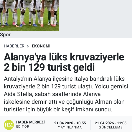
Spor
HABERLER
EKONOMI
Alanya'ya lüks kruvaziyerle
2 bin 129 turist geldi
Antalya'nın Alanya ilçesine İtalya bandıralı lüks
kruvaziyerle 2 bin 129 turist ulaştı. Yolcu gemisi
Aida Stella, sabah saatlerinde Alanya
iskelesine demir attı ve çoğunluğu Alman olan
turistler için büyük bir keşif imkanı sundu.
HABER MERKEZI
21.04.2026 - 10:55
21.04.2026 - 11:05
EDITÖR
YAYINLANMA
GÜNCELLEME