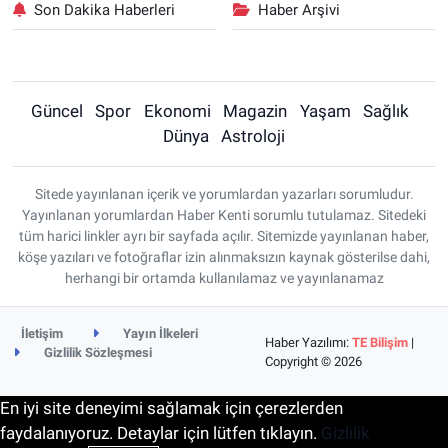
Son Dakika Haberleri
Haber Arşivi
Güncel
Spor
Ekonomi
Magazin
Yaşam
Sağlık
Dünya
Astroloji
Sitede yayınlanan içerik ve yorumlardan yazarları sorumludur.
Yayınlanan yorumlardan Haber Kenti sorumlu tutulamaz. Sitedeki
tüm harici linkler ayrı bir sayfada açılır. Sitemizde yayınlanan haber,
köşe yazıları ve fotoğraflar izin alınmaksızın kaynak gösterilse dahi,
herhangi bir ortamda kullanılamaz ve yayınlanamaz
İletişim
Yayın İlkeleri
Haber Yazılımı:
TE Bilişim
|
Gizlilik Sözleşmesi
Copyright © 2026
En iyi site deneyimi sağlamak için çerezlerden
faydalanıyoruz. Detaylar için lütfen tıklayın.
Gizlilik