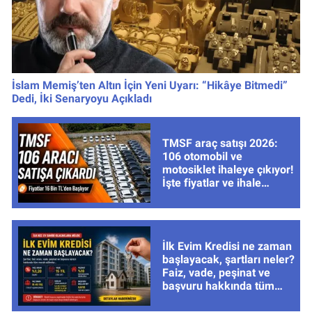
İslam Memiş’ten Altın İçin Yeni Uyarı: “Hikâye Bitmedi”
Dedi, İki Senaryoyu Açıkladı
TMSF araç satışı 2026:
106 otomobil ve
motosiklet ihaleye çıkıyor!
İşte fiyatlar ve ihale
tarihleri
İlk Evim Kredisi ne zaman
başlayacak, şartları neler?
Faiz, vade, peşinat ve
başvuru hakkında tüm
cevaplar