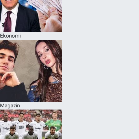
Ekonomi
Magazin