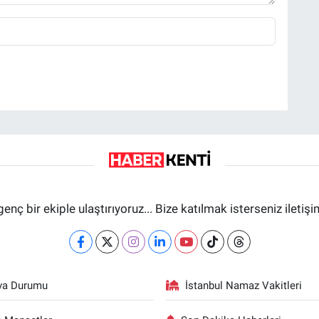
genç bir ekiple ulaştırıyoruz... Bize katılmak isterseniz iletiş
va Durumu
İstanbul Namaz Vakitleri