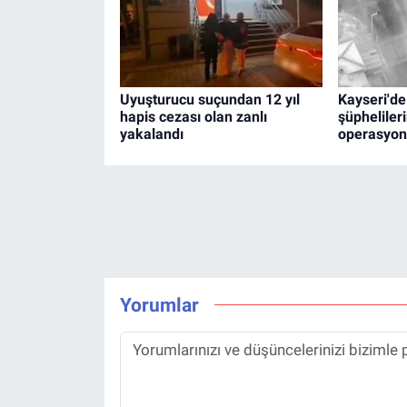
Uyuşturucu suçundan 12 yıl
Kayseri'de
hapis cezası olan zanlı
şüphelileri
yakalandı
operasyon:
Yorumlar