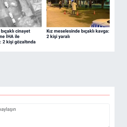
 bıçaklı cinayet
Kız meselesinde bıçaklı kavga:
ne İHA ile
2 kişi yaralı
 2 kişi gözaltında