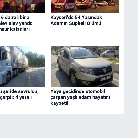
6 daireli bina
Kayseri'de 54 Yaşındaki
lev alev yandı:
Adamın Şüpheli Ölümü
hsur kalanları
ı şeride savruldu,
Yaya geçidinde otomobil
arptı: 4 yaralı
çarpan yaşlı adam hayatını
kaybetti