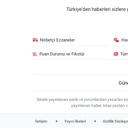
Türkiye'den haberleri sizlere 
Nöbetçi Eczaneler
Ha
Puan Durumu ve Fikstür
Tüm
Gün
Sitede yayınlanan içerik ve yorumlardan yazarları so
yayınlanan haber, köşe yazıları 
İletişim
Yayın İlkeleri
Gizlilik Sözleş