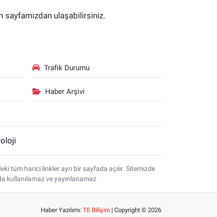
im sayfamızdan ulaşabilirsiniz.
Trafik Durumu
Haber Arşivi
oloji
tüm harici linkler ayrı bir sayfada açılır. Sitemizde
amda kullanılamaz ve yayınlanamaz
Haber Yazılımı:
TE Bilişim
| Copyright © 2026