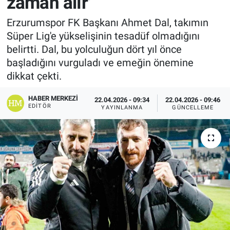
zaman alır'
Erzurumspor FK Başkanı Ahmet Dal, takımın
Süper Lig'e yükselişinin tesadüf olmadığını
belirtti. Dal, bu yolculuğun dört yıl önce
başladığını vurguladı ve emeğin önemine
dikkat çekti.
HABER MERKEZI
22.04.2026 - 09:34
22.04.2026 - 09:46
EDITÖR
YAYINLANMA
GÜNCELLEME