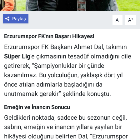
Paylaş
-
+
A
A
Erzurumspor FK'nın Başarı Hikayesi
Erzurumspor FK Başkanı Ahmet Dal, takımın
Süper Lig
‘e çıkmasının tesadüf olmadığını dile
getirerek, “Şampiyonluklar bir günde
kazanılmaz. Bu yolculuğun, yaklaşık dört yıl
önce atılan adımlarla başladığını da
unutmamak gerekir” şeklinde konuştu.
Emeğin ve İnancın Sonucu
Geldikleri noktada, sadece bu sezonun değil,
sabrın, emeğin ve inancın yıllara yayılan bir
hikâyesi olduğunu belirten Dal, “Erzurumspor