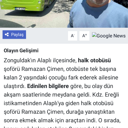
Paylaş
-
+
A
A
Olayın Gelişimi
Zonguldak'ın Alaplı ilçesinde,
halk otobüsü
şoförü Ramazan Çimen, otobüste tek başına
kalan 2 yaşındaki çocuğu fark ederek ailesine
ulaştırdı.
Edinilen bilgilere
göre, bu olay dün
akşam saatlerinde meydana geldi. Kdz. Ereğli
istikametinden Alaplı'ya giden halk otobüsü
şoförü Ramazan Çimen, durağa yanaştıktan
sonra ekmek almak için araçtan indi. O sırada,