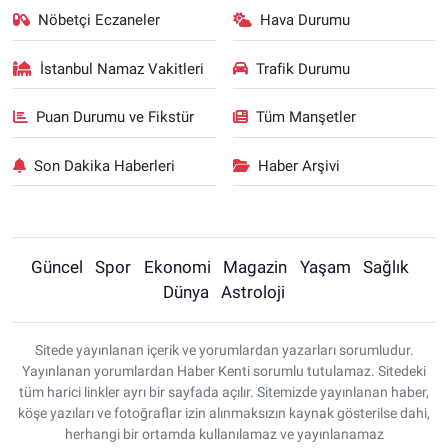
Nöbetçi Eczaneler
Hava Durumu
İstanbul Namaz Vakitleri
Trafik Durumu
Puan Durumu ve Fikstür
Tüm Manşetler
Son Dakika Haberleri
Haber Arşivi
Güncel
Spor
Ekonomi
Magazin
Yaşam
Sağlık
Dünya
Astroloji
Sitede yayınlanan içerik ve yorumlardan yazarları sorumludur.
Yayınlanan yorumlardan Haber Kenti sorumlu tutulamaz. Sitedeki
tüm harici linkler ayrı bir sayfada açılır. Sitemizde yayınlanan haber,
köşe yazıları ve fotoğraflar izin alınmaksızın kaynak gösterilse dahi,
herhangi bir ortamda kullanılamaz ve yayınlanamaz