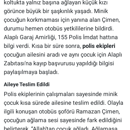
koltukta yalnız başına ağlayan küçük kızı
görünce büyük bir şaşkınlık yaşadı. Minik
çocuğun korkmaması için yanına alan Çimen,
durumu hemen otobüs yetkililerine bildirdi.
Alaplı Garaj Amirliği, 155 Polis İmdat hattına
bilgi verdi. Kısa bir süre sonra,
polis ekipleri
çocuğun ailesini aradı ve aynı çocuk için Alaplı
Zabıtası'na kayıp başvurusu yapıldığı bilgisi
paylaşılmaya başladı.
Aileye Teslim Edildi
Polis ekiplerinin çalışmaları sayesinde minik
çocuk kısa sürede ailesine teslim edildi. Olayla
ilgili konuşan otobüs şoförü Ramazan Çimen,
çocuğun ağlama sesi sayesinde fark edildiğini
belirterek, “Allah'tan çocuk ağladı. Ağlamasa