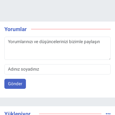
Yorumlar
Gönder
Yükleniyor...