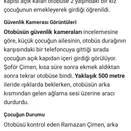
kapısı açık kalan otobüse 2 yaşındaki bir kız
çocuğunun emekleyerek girdiği öğrenildi.
Güvenlik Kamerası Görüntüleri
Otobüsün güvenlik kameraları
incelemesine
göre, küçük çocuğun ailesinin, otobüs durağının
karşısındaki bir telefoncuya gittiği sırada
çocuğun açık kapıdan içeri girdiği görülüyor.
Şoför Çimen, kısa süre sonra ekmek aldıktan
sonra tekrar otobüse bindi.
Yaklaşık 500 metre
ileride ışıklarda beklerken, otobüsün arka
kısmından gelen ağlama sesi üzerine aracı
durdurdu.
Çocuğun Durumu
Otobüsü kontrol eden Ramazan Çimen, arka