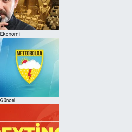
Ekonomi
Güncel