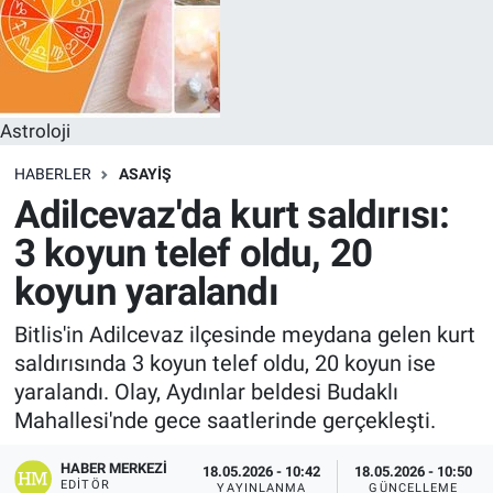
Astroloji
HABERLER
ASAYIŞ
Adilcevaz'da kurt saldırısı:
3 koyun telef oldu, 20
koyun yaralandı
Bitlis'in Adilcevaz ilçesinde meydana gelen kurt
saldırısında 3 koyun telef oldu, 20 koyun ise
yaralandı. Olay, Aydınlar beldesi Budaklı
Mahallesi'nde gece saatlerinde gerçekleşti.
HABER MERKEZI
18.05.2026 - 10:42
18.05.2026 - 10:50
EDITÖR
YAYINLANMA
GÜNCELLEME