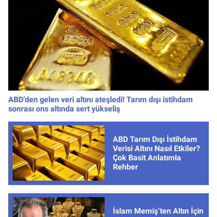
ABD’den gelen veri altını ateşledi! Tarım dışı istihdam
sonrası ons altında sert yükseliş
ABD Tarım Dışı İstihdam
Verisi Altını Nasıl Etkiler?
Çok Basit Anlatımla
Rehber
İslam Memiş’ten Altın İçin