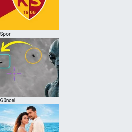
Spor
Güncel