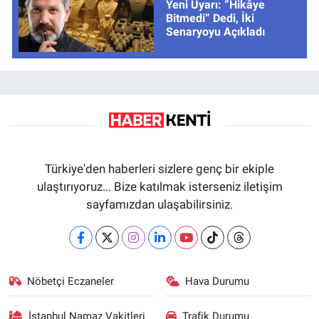
Yeni Uyarı: “Hikâye
Bitmedi” Dedi, İki
Senaryoyu Açıkladı
Türkiye'den haberleri sizlere genç bir ekiple
ulaştırıyoruz... Bize katılmak isterseniz iletişim
sayfamızdan ulaşabilirsiniz.
Nöbetçi Eczaneler
Hava Durumu
İstanbul Namaz Vakitleri
Trafik Durumu