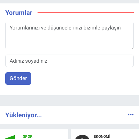
Yorumlar
Gönder
Yükleniyor...
SPOR
EKONOMI