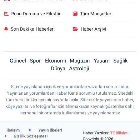
Puan Durumu ve Fikstür
Tüm Manşetler
Son Dakika Haberleri
Haber Arşivi
Güncel
Spor
Ekonomi
Magazin
Yaşam
Sağlık
Dünya
Astroloji
Sitede yayınlanan içerik ve yorumlardan yazarları sorumludur.
Yayınlanan yorumlardan Haber Kenti sorumlu tutulamaz. Sitedeki
tüm harici linkler ayrı bir sayfada açılır. Sitemizde yayınlanan haber,
köşe yazıları ve fotoğraflar izin alınmaksızın kaynak gösterilse dahi,
herhangi bir ortamda kullanılamaz ve yayınlanamaz
İletişim
Yayın İlkeleri
Haber Yazılımı:
TE Bilişim
|
Gizlilik Sözleşmesi
Copyright © 2026