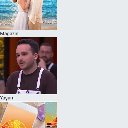
Magazin
Yaşam