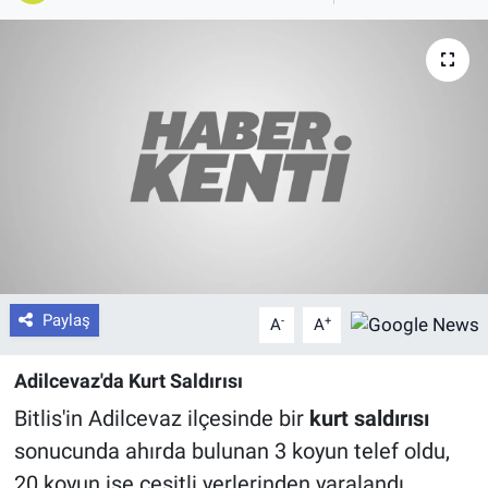
Paylaş
-
+
A
A
Adilcevaz'da Kurt Saldırısı
Bitlis'in Adilcevaz ilçesinde bir
kurt saldırısı
sonucunda ahırda bulunan 3 koyun telef oldu,
20 koyun ise çeşitli yerlerinden yaralandı.