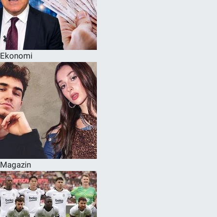
Ekonomi
Magazin