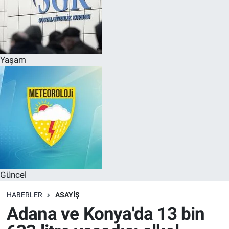
Yaşam
Güncel
HABERLER
ASAYIŞ
Adana ve Konya'da 13 bin