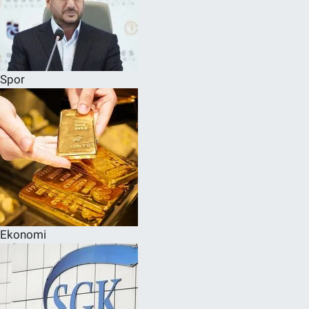
Spor
Ekonomi