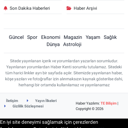
Son Dakika Haberleri
Haber Arşivi
Güncel
Spor
Ekonomi
Magazin
Yaşam
Sağlık
Dünya
Astroloji
Sitede yayınlanan içerik ve yorumlardan yazarları sorumludur.
Yayınlanan yorumlardan Haber Kenti sorumlu tutulamaz. Sitedeki
tüm harici linkler ayrı bir sayfada açılır. Sitemizde yayınlanan haber,
köşe yazıları ve fotoğraflar izin alınmaksızın kaynak gösterilse dahi,
herhangi bir ortamda kullanılamaz ve yayınlanamaz
İletişim
Yayın İlkeleri
Haber Yazılımı:
TE Bilişim
|
Gizlilik Sözleşmesi
Copyright © 2026
En iyi site deneyimi sağlamak için çerezlerden