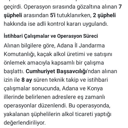
geçirdi. Operasyon sırasında gözaltına alınan
7
şüpheli
arasından
5'i
tutuklanırken,
2 şüpheli
hakkında ise adli kontrol kararı uygulandı.
İstihbari Çalışmalar ve Operasyon Süreci
Alınan bilgilere göre, Adana İl Jandarma
Komutanlığı, kaçak alkol üretimi ve satışını
önlemek amacıyla kapsamlı bir çalışma
başlattı.
Cumhuriyet Başsavcılığı
'ndan alınan
izin ile
8 ay
süren teknik takip ve istihbari
çalışmalar sonucunda, Adana ve Konya
illerinde belirlenen adreslere eş zamanlı
operasyonlar düzenlendi. Bu operasyonda,
yakalanan şüphelilerin alkol ticareti yaptığı
değerlendiriliyor.