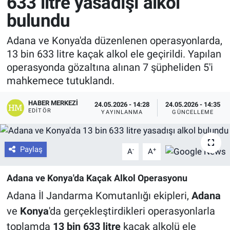
633 litre yasadışı alkol
bulundu
Adana ve Konya'da düzenlenen operasyonlarda,
13 bin 633 litre kaçak alkol ele geçirildi. Yapılan
operasyonda gözaltına alınan 7 şüpheliden 5'i
mahkemece tutuklandı.
HABER MERKEZI
24.05.2026 - 14:28
24.05.2026 - 14:35
EDITÖR
YAYINLANMA
GÜNCELLEME
Paylaş
-
+
A
A
Adana ve Konya'da Kaçak Alkol Operasyonu
Adana İl Jandarma Komutanlığı ekipleri,
Adana
ve
Konya
'da gerçekleştirdikleri operasyonlarla
toplamda
13 bin 633 litre
kaçak alkolü ele