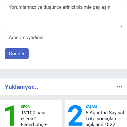
Gönder
Yükleniyor...
1
2
SPOR
YAŞAM
TV100 nasıl
5 Ağustos Sayısal
izlenir?
Loto sonuçları
Fenerbahçe-
açıklandı! 522