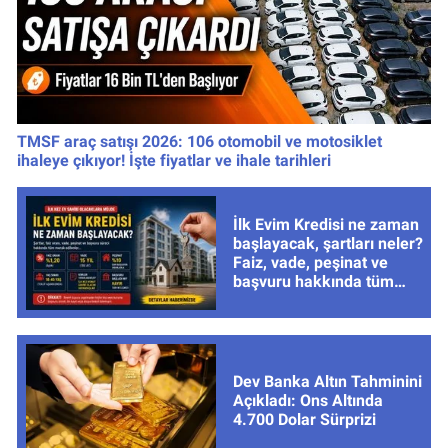
TMSF araç satışı 2026: 106 otomobil ve motosiklet
ihaleye çıkıyor! İşte fiyatlar ve ihale tarihleri
İlk Evim Kredisi ne zaman
başlayacak, şartları neler?
Faiz, vade, peşinat ve
başvuru hakkında tüm
cevaplar
Dev Banka Altın Tahminini
Açıkladı: Ons Altında
4.700 Dolar Sürprizi