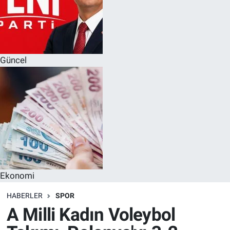
Güncel
Ekonomi
HABERLER
SPOR
A Milli Kadın Voleybol