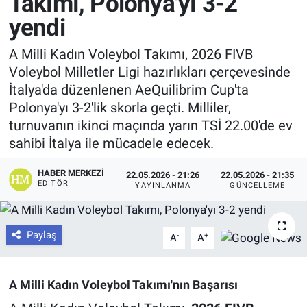
Takımı, Polonya'yı 3-2
yendi
A Milli Kadın Voleybol Takımı, 2026 FIVB
Voleybol Milletler Ligi hazırlıkları çerçevesinde
İtalya'da düzenlenen AeQuilibrim Cup'ta
Polonya'yı 3-2'lik skorla geçti. Milliler,
turnuvanın ikinci maçında yarın TSİ 22.00'de ev
sahibi İtalya ile mücadele edecek.
HABER MERKEZI
22.05.2026 - 21:26
22.05.2026 - 21:35
EDITÖR
YAYINLANMA
GÜNCELLEME
Paylaş
-
+
A
A
A Milli Kadın Voleybol Takımı'nın Başarısı