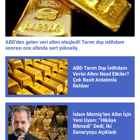
ABD’den gelen veri altını ateşledi! Tarım dışı istihdam
sonrası ons altında sert yükseliş
ABD Tarım Dışı İstihdam
Verisi Altını Nasıl Etkiler?
Çok Basit Anlatımla
Rehber
İslam Memiş’ten Altın İçin
Yeni Uyarı: “Hikâye
Bitmedi” Dedi, İki
Senaryoyu Açıkladı