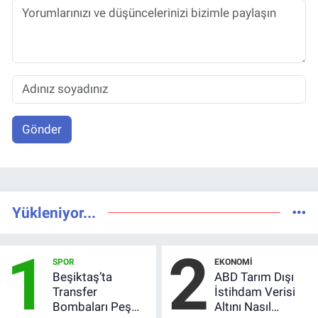
Gönder
Yükleniyor...
1
2
SPOR
EKONOMI
Beşiktaş’ta
ABD Tarım Dışı
Transfer
İstihdam Verisi
Bombaları Peş
Altını Nasıl