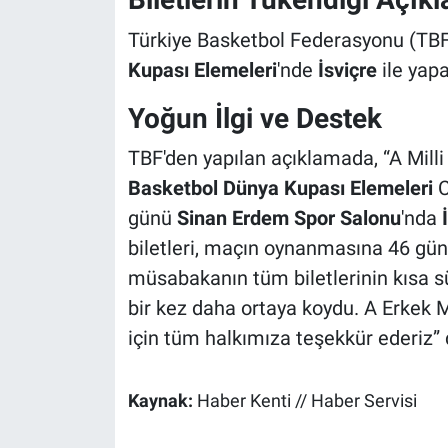
Türkiye Basketbol Federasyonu (TBF)
Kupası Elemeleri
'nde
İsviçre
ile yapa
Yoğun İlgi ve Destek
TBF'den yapılan açıklamada, “A Milli
Basketbol Dünya Kupası Elemeleri
C
günü
Sinan Erdem Spor Salonu
'nda
biletleri, maçın oynanmasına 46 gün 
müsabakanın tüm biletlerinin kısa sü
bir kez daha ortaya koydu. A Erkek Mi
için tüm halkımıza teşekkür ederiz” 
Kaynak:
Haber Kenti // Haber Servisi