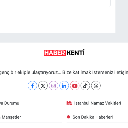
genç bir ekiple ulaştırıyoruz... Bize katılmak isterseniz iletiş
va Durumu
İstanbul Namaz Vakitleri
 Manşetler
Son Dakika Haberleri