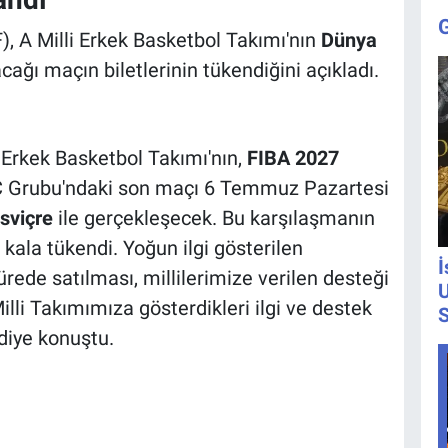
, A Milli Erkek Basketbol Takımı'nın
Dünya
cağı maçın biletlerinin tükendiğini açıkladı.
 Erkek Basketbol Takımı'nın,
FIBA 2027
 Grubu'ndaki son maçı 6 Temmuz Pazartesi
İsviçre
ile gerçekleşecek. Bu karşılaşmanın
kala tükendi. Yoğun ilgi gösterilen
İ
rede satılması, millilerimize verilen desteği
U
lli Takımımıza gösterdikleri ilgi ve destek
S
diye konuştu.