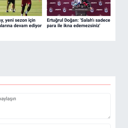
y, yeni sezon için
Ertuğrul Doğan: 'Salah'ı sadece
larına devam ediyor
para ile ikna edemezsiniz'