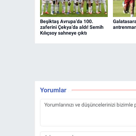
Beşiktaş Avrupa’da 100.
Galatasara
zaferini Çekya’da aldı! Semih
antrenman
Kılıçsoy sahneye çıktı
Yorumlar