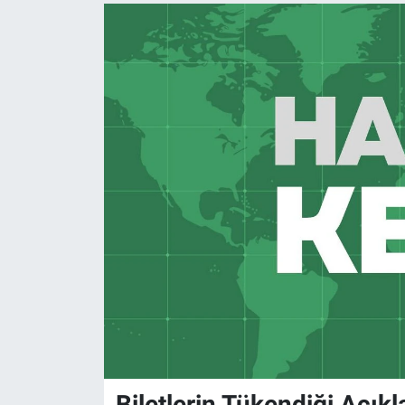
Biletlerin Tükendiği Açıkl