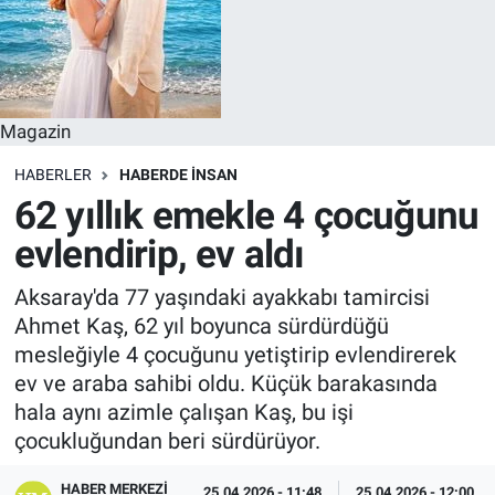
Magazin
HABERLER
HABERDE INSAN
62 yıllık emekle 4 çocuğunu
evlendirip, ev aldı
Aksaray'da 77 yaşındaki ayakkabı tamircisi
Ahmet Kaş, 62 yıl boyunca sürdürdüğü
mesleğiyle 4 çocuğunu yetiştirip evlendirerek
ev ve araba sahibi oldu. Küçük barakasında
hala aynı azimle çalışan Kaş, bu işi
çocukluğundan beri sürdürüyor.
HABER MERKEZI
25.04.2026 - 11:48
25.04.2026 - 12:00