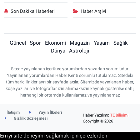
Son Dakika Haberleri
Haber Arşivi
Güncel
Spor
Ekonomi
Magazin
Yaşam
Sağlık
Dünya
Astroloji
Sitede yayınlanan içerik ve yorumlardan yazarları sorumludur.
Yayınlanan yorumlardan Haber Kenti sorumlu tutulamaz. Sitedeki
tüm harici linkler ayrı bir sayfada açılır. Sitemizde yayınlanan haber,
köşe yazıları ve fotoğraflar izin alınmaksızın kaynak gösterilse dahi,
herhangi bir ortamda kullanılamaz ve yayınlanamaz
İletişim
Yayın İlkeleri
Haber Yazılımı:
TE Bilişim
|
Gizlilik Sözleşmesi
Copyright © 2026
En iyi site deneyimi sağlamak için çerezlerden