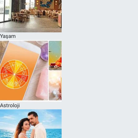
Yaşam
Astroloji