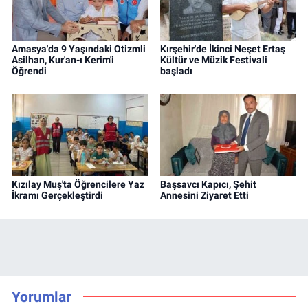
Amasya'da 9 Yaşındaki Otizmli
Kırşehir'de İkinci Neşet Ertaş
Asilhan, Kur'an-ı Kerim'i
Kültür ve Müzik Festivali
Öğrendi
başladı
Kızılay Muş'ta Öğrencilere Yaz
Başsavcı Kapıcı, Şehit
İkramı Gerçekleştirdi
Annesini Ziyaret Etti
Yorumlar