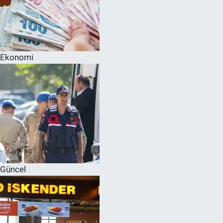
Ekonomi
Güncel