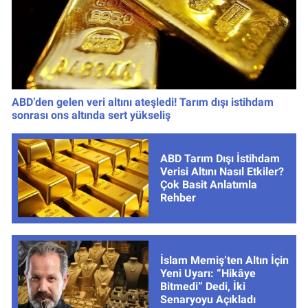
ABD’den gelen veri altını ateşledi! Tarım dışı istihdam
sonrası ons altında sert yükseliş
ABD Tarım Dışı İstihdam
Verisi Altını Nasıl Etkiler?
Çok Basit Anlatımla
Rehber
İslam Memiş’ten Altın İçin
Yeni Uyarı: “Hikâye
Bitmedi” Dedi, İki
Senaryoyu Açıkladı