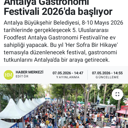
Antalya Gastronomi
Festivali 2026'da başlıyor
Antalya Büyükşehir Belediyesi, 8-10 Mayıs 2026
tarihlerinde gerçekleşecek 5. Uluslararası
Foodfest Antalya Gastronomi Festivali'ne ev
sahipliği yapacak. Bu yıl 'Her Sofra Bir Hikaye'
temasıyla düzenlenecek festival, gastronomi
tutkunlarını Antalya'da bir araya getirecek.
HABER MERKEZI
07.05.2026 - 14:47
07.05.2026 - 14:55
EDITÖR
YAYINLANMA
GÜNCELLEME