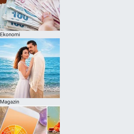
Ekonomi
Magazin