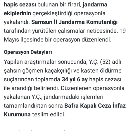
hapis cezası
bulunan bir firari,
jandarma
ekiplerinin
gerçekleştirdiği operasyonla
yakalandı.
Samsun İl Jandarma Komutanlığı
tarafından yürütülen çalışmalar neticesinde, 19
Mayıs ilçesinde bir operasyon düzenlendi.
Operasyon Detayları
Yapılan araştırmalar sonucunda, Y.Ç. (52) adlı
şahsın göçmen kaçakçılığı ve kasten öldürme
suçlarından toplamda
34 yıl 6 ay
hapis cezası
ile arandığı belirlendi. Düzenlenen operasyonla
yakalanan Y.Ç., jandarmadaki işlemleri
tamamlandıktan sonra
Bafra Kapalı Ceza İnfaz
Kurumuna
teslim edildi.