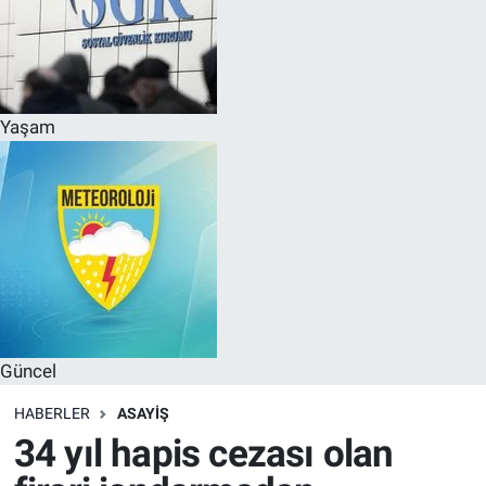
Yaşam
Güncel
HABERLER
ASAYIŞ
34 yıl hapis cezası olan