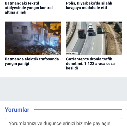
Batman'daki tekstil
Polis, Diyarbakır'da silahlı
atölyesinde yangın kontrol
kavgaya müdahale etti
altına alındı
Batman'da elektrik trafosunda
Gaziantep'te dronla trafik
yangın paniği
denetimi: 1.123 araca ceza
kesildi
Yorumlar