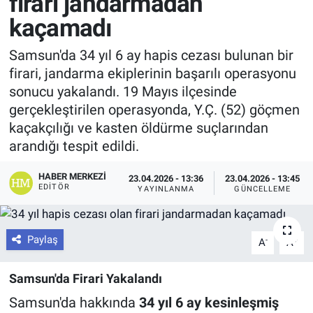
firari jandarmadan
kaçamadı
Samsun'da 34 yıl 6 ay hapis cezası bulunan bir
firari, jandarma ekiplerinin başarılı operasyonu
sonucu yakalandı. 19 Mayıs ilçesinde
gerçekleştirilen operasyonda, Y.Ç. (52) göçmen
kaçakçılığı ve kasten öldürme suçlarından
arandığı tespit edildi.
HABER MERKEZI
23.04.2026 - 13:36
23.04.2026 - 13:45
EDITÖR
YAYINLANMA
GÜNCELLEME
Paylaş
-
+
A
A
Samsun'da Firari Yakalandı
Samsun'da hakkında
34 yıl 6 ay kesinleşmiş