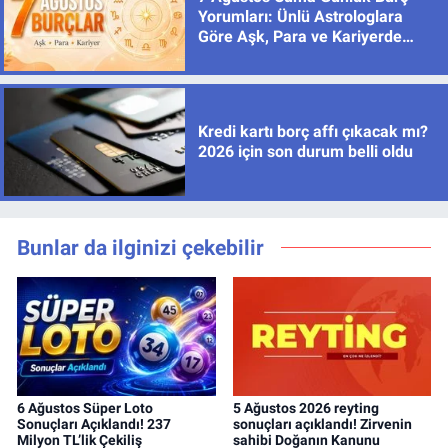
Yorumları: Ünlü Astrologlara
Göre Aşk, Para ve Kariyerde
Yeni Dönem
Kredi kartı borç affı çıkacak mı?
2026 için son durum belli oldu
Bunlar da ilginizi çekebilir
6 Ağustos Süper Loto
5 Ağustos 2026 reyting
Sonuçları Açıklandı! 237
sonuçları açıklandı! Zirvenin
Milyon TL’lik Çekiliş
sahibi Doğanın Kanunu