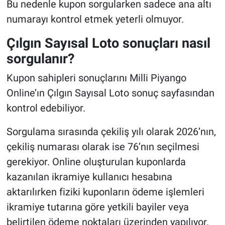
Bu nedenle kupon sorgularken sadece ana altı
numarayı kontrol etmek yeterli olmuyor.
Çılgın Sayısal Loto sonuçları nasıl
sorgulanır?
Kupon sahipleri sonuçlarını Milli Piyango
Online’ın Çılgın Sayısal Loto sonuç sayfasından
kontrol edebiliyor.
Sorgulama sırasında çekiliş yılı olarak 2026’nın,
çekiliş numarası olarak ise 76’nın seçilmesi
gerekiyor. Online oluşturulan kuponlarda
kazanılan ikramiye kullanıcı hesabına
aktarılırken fiziki kuponların ödeme işlemleri
ikramiye tutarına göre yetkili bayiler veya
belirtilen ödeme noktaları üzerinden yapılıyor.