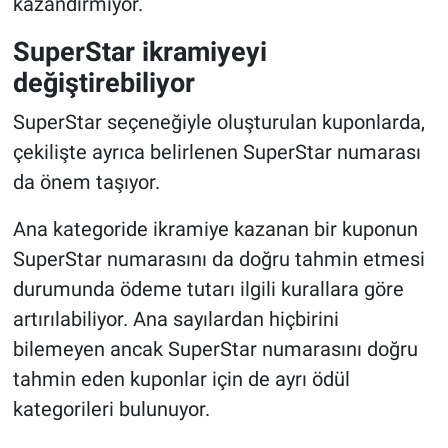
kazandırmıyor.
SuperStar ikramiyeyi
değiştirebiliyor
SuperStar seçeneğiyle oluşturulan kuponlarda,
çekilişte ayrıca belirlenen SuperStar numarası
da önem taşıyor.
Ana kategoride ikramiye kazanan bir kuponun
SuperStar numarasını da doğru tahmin etmesi
durumunda ödeme tutarı ilgili kurallara göre
artırılabiliyor. Ana sayılardan hiçbirini
bilemeyen ancak SuperStar numarasını doğru
tahmin eden kuponlar için de ayrı ödül
kategorileri bulunuyor.