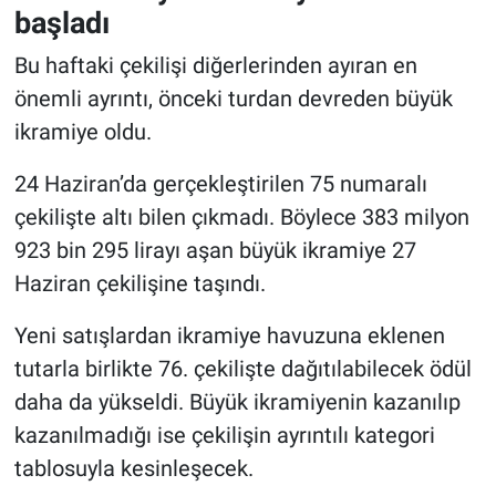
başladı
Bu haftaki çekilişi diğerlerinden ayıran en
önemli ayrıntı, önceki turdan devreden büyük
ikramiye oldu.
24 Haziran’da gerçekleştirilen 75 numaralı
çekilişte altı bilen çıkmadı. Böylece 383 milyon
923 bin 295 lirayı aşan büyük ikramiye 27
Haziran çekilişine taşındı.
Yeni satışlardan ikramiye havuzuna eklenen
tutarla birlikte 76. çekilişte dağıtılabilecek ödül
daha da yükseldi. Büyük ikramiyenin kazanılıp
kazanılmadığı ise çekilişin ayrıntılı kategori
tablosuyla kesinleşecek.