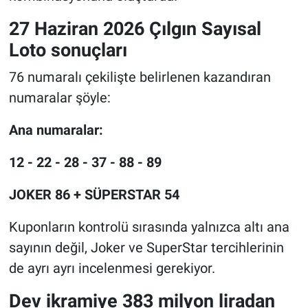
27 Haziran 2026 Çılgın Sayısal
Loto sonuçları
76 numaralı çekilişte belirlenen kazandıran
numaralar şöyle:
Ana numaralar:
12 - 22 - 28 - 37 - 88 - 89
JOKER 86 + SÜPERSTAR 54
Kuponların kontrolü sırasında yalnızca altı ana
sayının değil, Joker ve SuperStar tercihlerinin
de ayrı ayrı incelenmesi gerekiyor.
Dev ikramiye 383 milyon liradan