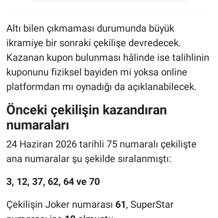
Altı bilen çıkmaması durumunda büyük
ikramiye bir sonraki çekilişe devredecek.
Kazanan kupon bulunması hâlinde ise talihlinin
kuponunu fiziksel bayiden mi yoksa online
platformdan mı oynadığı da açıklanabilecek.
Önceki çekilişin kazandıran
numaraları
24 Haziran 2026 tarihli 75 numaralı çekilişte
ana numaralar şu şekilde sıralanmıştı:
3, 12, 37, 62, 64 ve 70
Çekilişin Joker numarası
61
, SuperStar