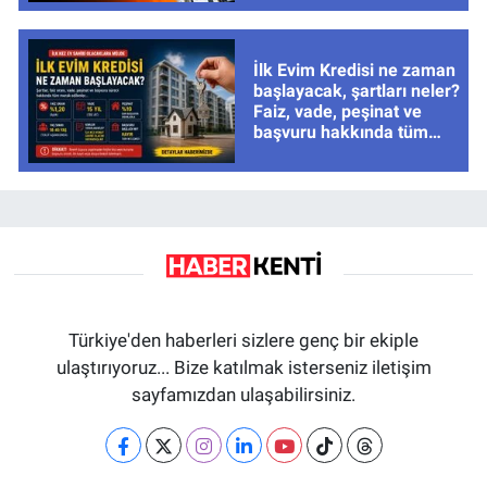
İlk Evim Kredisi ne zaman
başlayacak, şartları neler?
Faiz, vade, peşinat ve
başvuru hakkında tüm
cevaplar
Türkiye'den haberleri sizlere genç bir ekiple
ulaştırıyoruz... Bize katılmak isterseniz iletişim
sayfamızdan ulaşabilirsiniz.