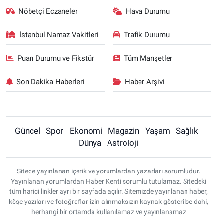
Nöbetçi Eczaneler
Hava Durumu
İstanbul Namaz Vakitleri
Trafik Durumu
Puan Durumu ve Fikstür
Tüm Manşetler
Son Dakika Haberleri
Haber Arşivi
Güncel
Spor
Ekonomi
Magazin
Yaşam
Sağlık
Dünya
Astroloji
Sitede yayınlanan içerik ve yorumlardan yazarları sorumludur.
Yayınlanan yorumlardan Haber Kenti sorumlu tutulamaz. Sitedeki
tüm harici linkler ayrı bir sayfada açılır. Sitemizde yayınlanan haber,
köşe yazıları ve fotoğraflar izin alınmaksızın kaynak gösterilse dahi,
herhangi bir ortamda kullanılamaz ve yayınlanamaz