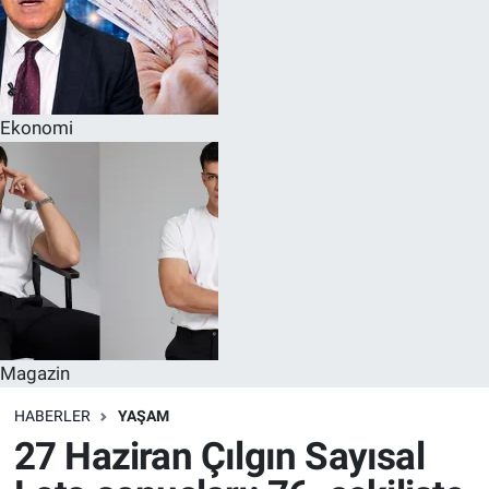
Ekonomi
Magazin
HABERLER
YAŞAM
27 Haziran Çılgın Sayısal