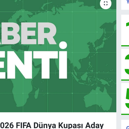
Y
 2026 FIFA Dünya Kupası Aday