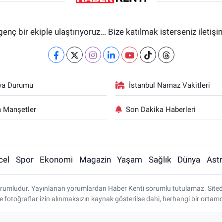
genç bir ekiple ulaştırıyoruz... Bize katılmak isterseniz iletiş
va Durumu
İstanbul Namaz Vakitleri
 Manşetler
Son Dakika Haberleri
cel
Spor
Ekonomi
Magazin
Yaşam
Sağlık
Dünya
Astr
rumludur. Yayınlanan yorumlardan Haber Kenti sorumlu tutulamaz. Sitedeki 
ve fotoğraflar izin alınmaksızın kaynak gösterilse dahi, herhangi bir ort