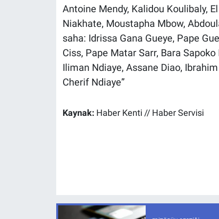
Antoine Mendy, Kalidou Koulibaly, E
Niakhate, Moustapha Mbow, Abdoulay
saha: Idrissa Gana Gueye, Pape Gue
Ciss, Pape Matar Sarr, Bara Sapoko 
Iliman Ndiaye, Assane Diao, Ibrahi
Cherif Ndiaye”
Kaynak:
Haber Kenti // Haber Servisi