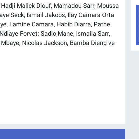
l Hadji Malick Diouf, Mamadou Sarr, Moussa
e Seck, Ismail Jakobs, Ilay Camara Orta
ye, Lamine Camara, Habib Diarra, Pathe
Ndiaye Forvet: Sadio Mane, Ismaila Sarr,
m Mbaye, Nicolas Jackson, Bamba Dieng ve