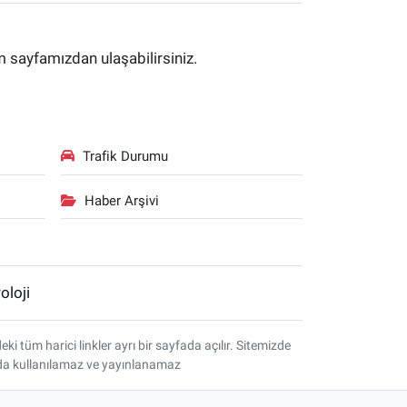
im sayfamızdan ulaşabilirsiniz.
Trafik Durumu
Haber Arşivi
oloji
tüm harici linkler ayrı bir sayfada açılır. Sitemizde
amda kullanılamaz ve yayınlanamaz