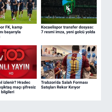
or FK, kamp
Kocaelispor transfer dosyası:
ını başarıyla
7 resmi imza, yeni golcü yolda
ı
l izlenir? Hradec
Trabzon'da Salah Forması
şiktaş maçı şifresiz
Satışları Rekor Kırıyor
bilgileri