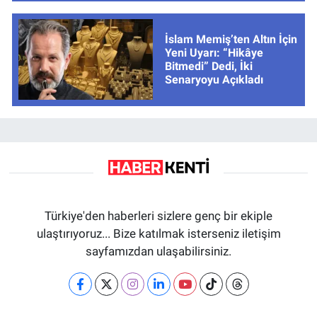
İslam Memiş’ten Altın İçin
Yeni Uyarı: “Hikâye
Bitmedi” Dedi, İki
Senaryoyu Açıkladı
Türkiye'den haberleri sizlere genç bir ekiple
ulaştırıyoruz... Bize katılmak isterseniz iletişim
sayfamızdan ulaşabilirsiniz.