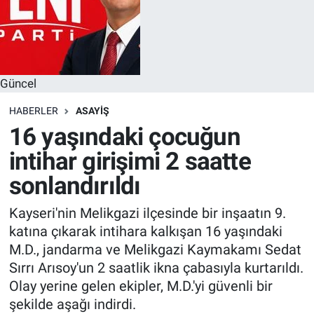
Güncel
HABERLER
ASAYIŞ
16 yaşındaki çocuğun
intihar girişimi 2 saatte
sonlandırıldı
Kayseri'nin Melikgazi ilçesinde bir inşaatın 9.
katına çıkarak intihara kalkışan 16 yaşındaki
M.D., jandarma ve Melikgazi Kaymakamı Sedat
Sırrı Arısoy'un 2 saatlik ikna çabasıyla kurtarıldı.
Olay yerine gelen ekipler, M.D.'yi güvenli bir
şekilde aşağı indirdi.