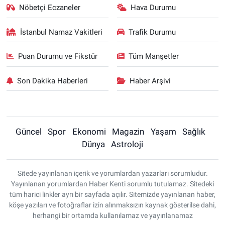
Nöbetçi Eczaneler
Hava Durumu
İstanbul Namaz Vakitleri
Trafik Durumu
Puan Durumu ve Fikstür
Tüm Manşetler
Son Dakika Haberleri
Haber Arşivi
Güncel
Spor
Ekonomi
Magazin
Yaşam
Sağlık
Dünya
Astroloji
Sitede yayınlanan içerik ve yorumlardan yazarları sorumludur.
Yayınlanan yorumlardan Haber Kenti sorumlu tutulamaz. Sitedeki
tüm harici linkler ayrı bir sayfada açılır. Sitemizde yayınlanan haber,
köşe yazıları ve fotoğraflar izin alınmaksızın kaynak gösterilse dahi,
herhangi bir ortamda kullanılamaz ve yayınlanamaz