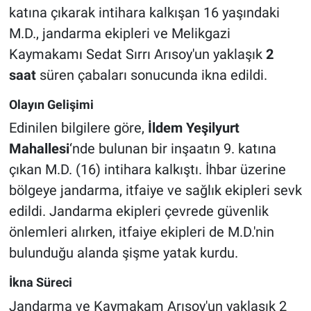
katına çıkarak intihara kalkışan 16 yaşındaki
M.D., jandarma ekipleri ve Melikgazi
Kaymakamı Sedat Sırrı Arısoy'un yaklaşık
2
saat
süren çabaları sonucunda ikna edildi.
Olayın Gelişimi
Edinilen bilgilere göre,
İldem Yeşilyurt
Mahallesi
‘nde bulunan bir inşaatın 9. katına
çıkan M.D. (16) intihara kalkıştı. İhbar üzerine
bölgeye jandarma, itfaiye ve sağlık ekipleri sevk
edildi. Jandarma ekipleri çevrede güvenlik
önlemleri alırken, itfaiye ekipleri de M.D.'nin
bulunduğu alanda şişme yatak kurdu.
İkna Süreci
Jandarma ve Kaymakam Arısoy'un yaklaşık 2