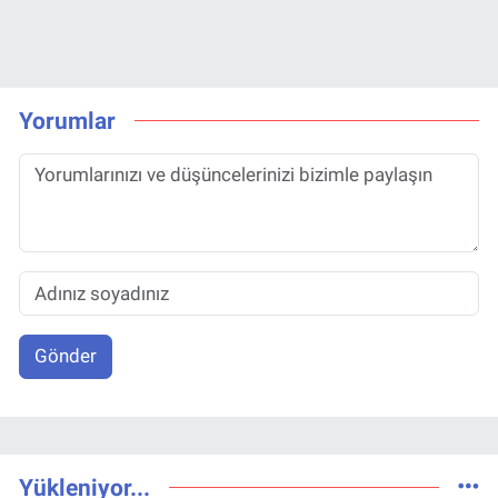
Yorumlar
Gönder
Yükleniyor...