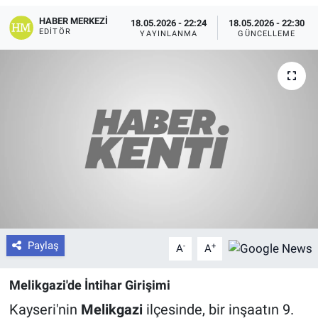
HABER MERKEZI
18.05.2026 - 22:24
18.05.2026 - 22:30
EDITÖR
YAYINLANMA
GÜNCELLEME
Paylaş
-
+
A
A
Melikgazi'de İntihar Girişimi
Kayseri'nin
Melikgazi
ilçesinde, bir inşaatın 9.