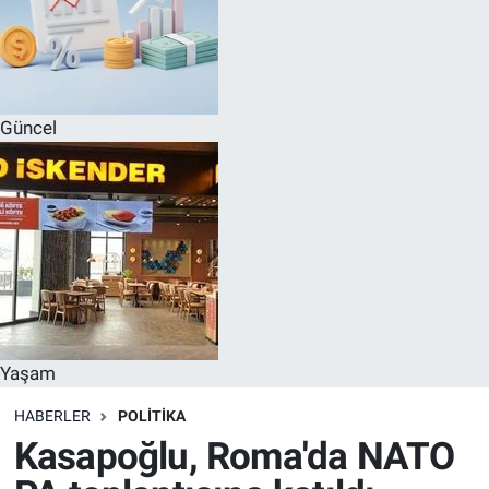
Güncel
Yaşam
HABERLER
POLITIKA
Kasapoğlu, Roma'da NATO