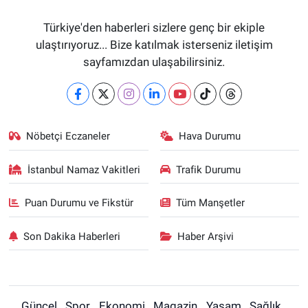
Türkiye'den haberleri sizlere genç bir ekiple
ulaştırıyoruz... Bize katılmak isterseniz iletişim
sayfamızdan ulaşabilirsiniz.
Nöbetçi Eczaneler
Hava Durumu
İstanbul Namaz Vakitleri
Trafik Durumu
Puan Durumu ve Fikstür
Tüm Manşetler
Son Dakika Haberleri
Haber Arşivi
Güncel
Spor
Ekonomi
Magazin
Yaşam
Sağlık