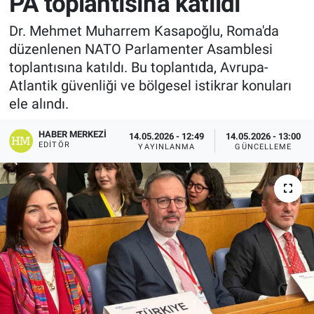
PA toplantısına katıldı
Dr. Mehmet Muharrem Kasapoğlu, Roma'da
düzenlenen NATO Parlamenter Asamblesi
toplantısına katıldı. Bu toplantıda, Avrupa-
Atlantik güvenliği ve bölgesel istikrar konuları
ele alındı.
HABER MERKEZI
14.05.2026 - 12:49
14.05.2026 - 13:00
EDITÖR
YAYINLANMA
GÜNCELLEME