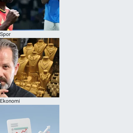
Spor
Ekonomi