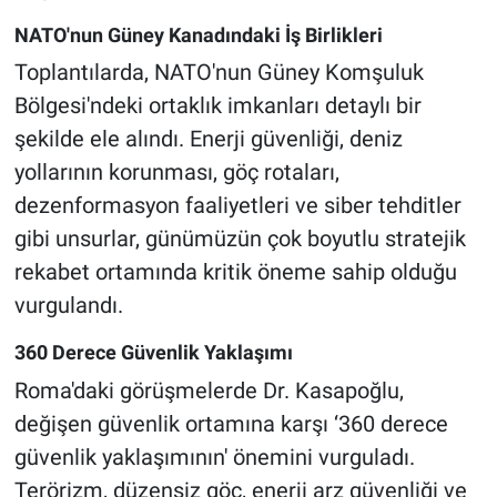
NATO'nun Güney Kanadındaki İş Birlikleri
Toplantılarda, NATO'nun Güney Komşuluk
Bölgesi'ndeki ortaklık imkanları detaylı bir
şekilde ele alındı. Enerji güvenliği, deniz
yollarının korunması, göç rotaları,
dezenformasyon faaliyetleri ve siber tehditler
gibi unsurlar, günümüzün çok boyutlu stratejik
rekabet ortamında kritik öneme sahip olduğu
vurgulandı.
360 Derece Güvenlik Yaklaşımı
Roma'daki görüşmelerde Dr. Kasapoğlu,
değişen güvenlik ortamına karşı ‘360 derece
güvenlik yaklaşımının' önemini vurguladı.
Terörizm, düzensiz göç, enerji arz güvenliği ve