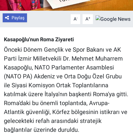
Paylaş
-
+
A
A
Kasapoğlu'nun Roma Ziyareti
Önceki Dönem Gençlik ve Spor Bakanı ve AK
Parti İzmir Milletvekili Dr. Mehmet Muharrem
Kasapoğlu, NATO Parlamenter Asamblesi
(NATO PA) Akdeniz ve Orta Doğu Özel Grubu
ile Siyasi Komisyon Ortak Toplantılarına
katılmak üzere İtalya'nın başkenti Roma'ya gitti.
Roma'daki bu önemli toplantıda, Avrupa-
Atlantik güvenliği, Körfez bölgesinin istikrarı ve
gelecekteki refah arasındaki stratejik
bağlantılar üzerinde duruldu.