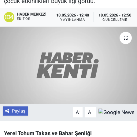
çocuk etkinlikleri büyük ilgi gördü.
HABER MERKEZI
18.05.2026 - 12:40
18.05.2026 - 12:50
EDITÖR
YAYINLANMA
GÜNCELLEME
Paylaş
-
+
A
A
Yerel Tohum Takas ve Bahar Şenliği