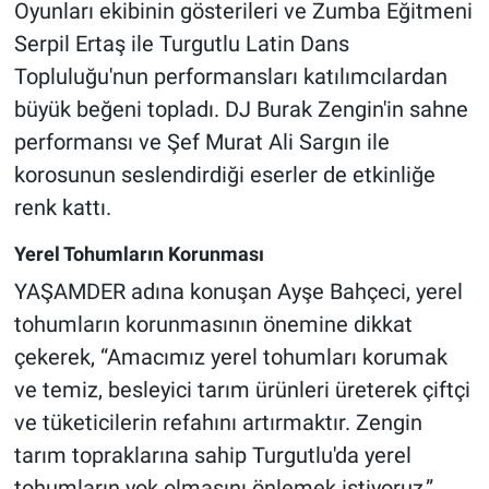
Oyunları ekibinin gösterileri ve Zumba Eğitmeni
Serpil Ertaş ile Turgutlu Latin Dans
Topluluğu'nun performansları katılımcılardan
büyük beğeni topladı. DJ Burak Zengin'in sahne
performansı ve Şef Murat Ali Sargın ile
korosunun seslendirdiği eserler de etkinliğe
renk kattı.
Yerel Tohumların Korunması
YAŞAMDER adına konuşan Ayşe Bahçeci, yerel
tohumların korunmasının önemine dikkat
çekerek, “Amacımız yerel tohumları korumak
ve temiz, besleyici tarım ürünleri üreterek çiftçi
ve tüketicilerin refahını artırmaktır. Zengin
tarım topraklarına sahip Turgutlu'da yerel
tohumların yok olmasını önlemek istiyoruz,”