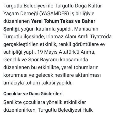
Turgutlu Belediyesi ile Turgutlu Doğa Kültür
Yaşam Derneği (YAŞAMDER) iş birliğiyle
düzenlenen
Yerel Tohum Takas ve Bahar
Şenliği
, yoğun katılımla yapıldı. Manisa'nın
Turgutlu ilçesinde, Irlamaz Alanı Amfi Tiyatro'da
gerçekleştirilen etkinlik, renkli görüntülere ev
sahipliği yaptı. 19 Mayıs Atatürk'ü Anma,
Gençlik ve Spor Bayramı kapsamında
düzenlenen bu etkinlikte, yerel tohumların
korunması ve gelecek nesillere aktarılması
amacıyla tohum takası yapıldı.
Çocuklar ve Dans Gösterileri
Şenlikte çocuklara yönelik etkinlikler
düzenlenirken, Turgutlu Belediyesi Halk