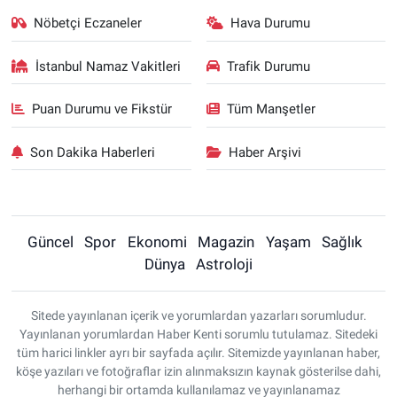
Nöbetçi Eczaneler
Hava Durumu
İstanbul Namaz Vakitleri
Trafik Durumu
Puan Durumu ve Fikstür
Tüm Manşetler
Son Dakika Haberleri
Haber Arşivi
Güncel
Spor
Ekonomi
Magazin
Yaşam
Sağlık
Dünya
Astroloji
Sitede yayınlanan içerik ve yorumlardan yazarları sorumludur.
Yayınlanan yorumlardan Haber Kenti sorumlu tutulamaz. Sitedeki
tüm harici linkler ayrı bir sayfada açılır. Sitemizde yayınlanan haber,
köşe yazıları ve fotoğraflar izin alınmaksızın kaynak gösterilse dahi,
herhangi bir ortamda kullanılamaz ve yayınlanamaz