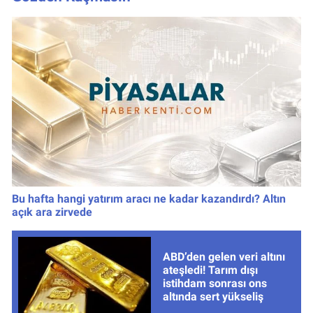
Bu hafta hangi yatırım aracı ne kadar kazandırdı? Altın
açık ara zirvede
ABD’den gelen veri altını
ateşledi! Tarım dışı
istihdam sonrası ons
altında sert yükseliş