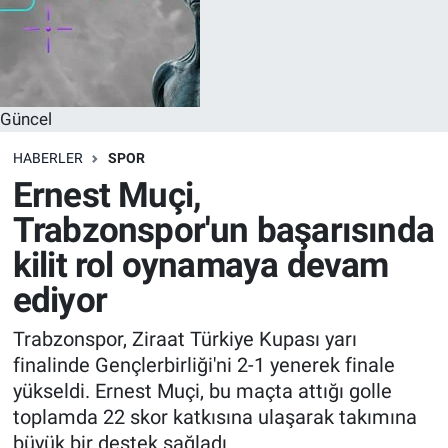
Güncel
HABERLER
SPOR
Ernest Muçi,
Trabzonspor'un başarısında
kilit rol oynamaya devam
ediyor
Trabzonspor, Ziraat Türkiye Kupası yarı
finalinde Gençlerbirliği'ni 2-1 yenerek finale
yükseldi. Ernest Muçi, bu maçta attığı golle
toplamda 22 skor katkısına ulaşarak takımına
büyük bir destek sağladı.