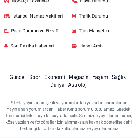
Nöbetçi Eczaneler
Hava Durumu
İstanbul Namaz Vakitleri
Trafik Durumu
Puan Durumu ve Fikstür
Tüm Manşetler
Son Dakika Haberleri
Haber Arşivi
Güncel
Spor
Ekonomi
Magazin
Yaşam
Sağlık
Dünya
Astroloji
Sitede yayınlanan içerik ve yorumlardan yazarları sorumludur.
Yayınlanan yorumlardan Haber Kenti sorumlu tutulamaz. Sitedeki
tüm harici linkler ayrı bir sayfada açılır. Sitemizde yayınlanan haber,
köşe yazıları ve fotoğraflar izin alınmaksızın kaynak gösterilse dahi,
herhangi bir ortamda kullanılamaz ve yayınlanamaz