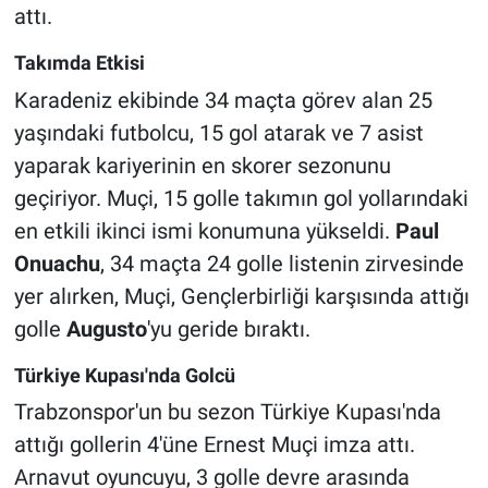
attı.
Takımda Etkisi
Karadeniz ekibinde 34 maçta görev alan 25
yaşındaki futbolcu, 15 gol atarak ve 7 asist
yaparak kariyerinin en skorer sezonunu
geçiriyor. Muçi, 15 golle takımın gol yollarındaki
en etkili ikinci ismi konumuna yükseldi.
Paul
Onuachu
, 34 maçta 24 golle listenin zirvesinde
yer alırken, Muçi, Gençlerbirliği karşısında attığı
golle
Augusto
'yu geride bıraktı.
Türkiye Kupası'nda Golcü
Trabzonspor'un bu sezon Türkiye Kupası'nda
attığı gollerin 4'üne Ernest Muçi imza attı.
Arnavut oyuncuyu, 3 golle devre arasında