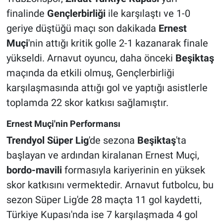
finalinde
Gençlerbirliği
ile karşılaştı ve 1-0
geriye düştüğü maçı son dakikada
Ernest
Muçi
'nin attığı kritik golle 2-1 kazanarak finale
yükseldi. Arnavut oyuncu, daha önceki
Beşiktaş
maçında da etkili olmuş, Gençlerbirliği
karşılaşmasında attığı gol ve yaptığı asistlerle
toplamda 22 skor katkısı sağlamıştır.
Ernest Muçi'nin Performansı
Trendyol Süper Lig
'de sezona
Beşiktaş
'ta
başlayan ve ardından kiralanan Ernest Muçi,
bordo-mavili
formasıyla kariyerinin en yüksek
skor katkısını vermektedir. Arnavut futbolcu, bu
sezon Süper Lig'de 28 maçta 11 gol kaydetti,
Türkiye Kupası'nda ise 7 karşılaşmada 4 gol