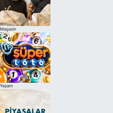
Magazin
Yaşam