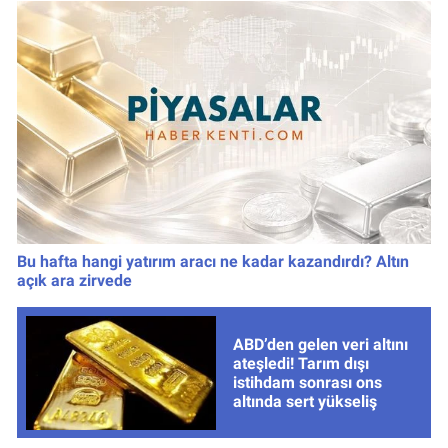
Bu hafta hangi yatırım aracı ne kadar kazandırdı? Altın
açık ara zirvede
ABD’den gelen veri altını
ateşledi! Tarım dışı
istihdam sonrası ons
altında sert yükseliş