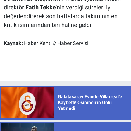
direktör
Fatih Tekke
'nin verdiği süreleri iyi
değerlendirerek son haftalarda takımının en
kritik isimlerinden biri haline geldi.
Kaynak:
Haber Kenti // Haber Servisi
Galatasaray Evinde Villarreal’e
Kaybetti! Osimhen’in Golü
Yetmedi