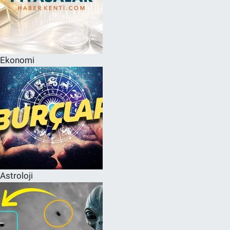
Ekonomi
Astroloji