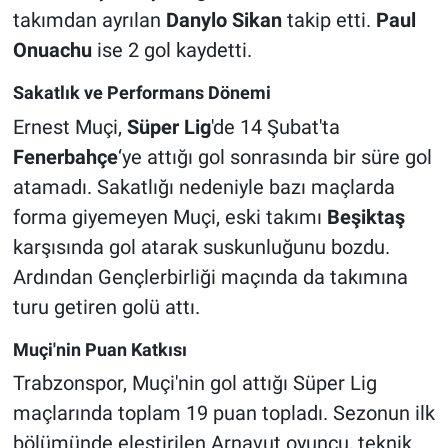
takımdan ayrılan
Danylo Sikan
takip etti.
Paul
Onuachu
ise 2 gol kaydetti.
Sakatlık ve Performans Dönemi
Ernest Muçi,
Süper Lig
'de 14 Şubat'ta
Fenerbahçe
‘ye attığı gol sonrasında bir süre gol
atamadı. Sakatlığı nedeniyle bazı maçlarda
forma giyemeyen Muçi, eski takımı
Beşiktaş
karşısında gol atarak suskunluğunu bozdu.
Ardından Gençlerbirliği maçında da takımına
turu getiren golü attı.
Muçi'nin Puan Katkısı
Trabzonspor, Muçi'nin gol attığı Süper Lig
maçlarında toplam 19 puan topladı. Sezonun ilk
bölümünde eleştirilen Arnavut oyuncu, teknik